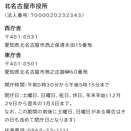
北名古屋市役所
（法人番号：7000020232343）
西庁舎
〒481-8531
愛知県北名古屋市西之保清水田15番地
東庁舎
〒481-8501
愛知県北名古屋市熊之庄御榊60番地
開庁時間：午前8時30分から午後5時15分まで
閉庁日：土曜日、日曜日、祝日、休日、年末年始(12月
29日から翌年の1月3日まで。
なお、この期間の前後に土曜日、日曜日がある場合はそ
の日も含めて閉庁日となります)
代表電話：0568-22-1111