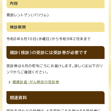
内容
胃部レントゲン(バリウム)
検診期間
令和8年6月10日(水曜日)から令和9年2月末まで
健診(検診)の受診には受診券が必要です
受診券は6月の初旬ごろにお届けします。詳しくは以下のリ
ンクからご確認ください。
健康診査・がん検診の受診券
関連資料
受診方法などの詳細は、6月初旬ごろお届けする受診券に