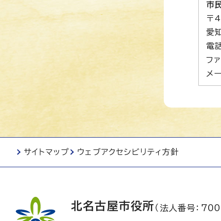
市
〒4
愛
電話
ファ
メー
サイトマップ
ウェブアクセシビリティ方針
北名古屋市役所
（法人番号：700