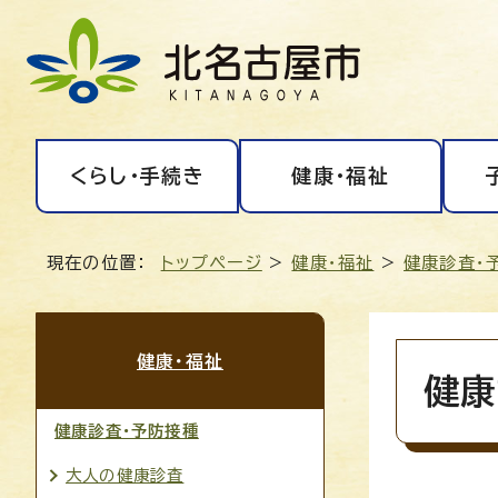
くらし・手続き
健康・福祉
現在の位置：
トップページ
>
健康・福祉
>
健康診査・
健康・福祉
健康
健康診査・予防接種
大人の健康診査