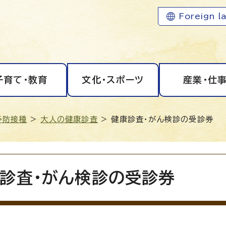
Foreign l
子育て・教育
文化・スポーツ
産業・仕
予防接種
>
大人の健康診査
> 健康診査・がん検診の受診券
診査・がん検診の受診券