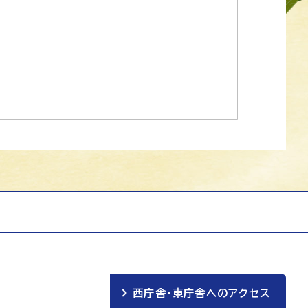
西庁舎・東庁舎へのアクセス