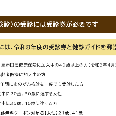
検診)の受診には受診券が必要です
には、令和8年度の受診券と健診ガイドを郵送
古屋市国民健康保険に加入中の40歳以上の方(令和8年4月
高齢者医療に加入中の方
3年間に市のがん検診を一度でも受診した方
度中に20歳、30歳に達する女性
度中に35歳、40歳に達する方
診無料クーポン対象者【女性】21歳、41歳