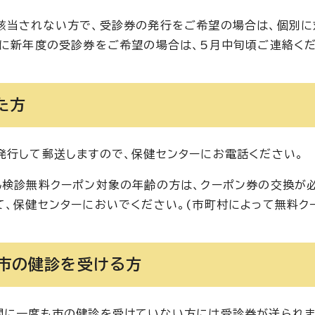
該当されない方で、受診券の発行をご希望の場合は、個別に
降に新年度の受診券をご希望の場合は、5月中旬頃ご連絡くだ
た方
発行して郵送しますので、保健センターにお電話ください。
ん検診無料クーポン対象の年齢の方は、クーポン券の交換が
て、保健センターにおいでください。(市町村によって無料ク
市の健診を受ける方
間に一度も市の健診を受けていない方には受診券が送られま