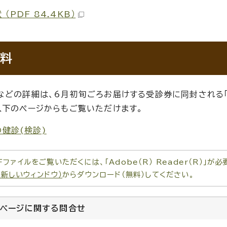
 （PDF 84.4KB）
料
などの詳細は、6月初旬ごろお届けする受診券に同封される「
以下のページからもご覧いただけます。
健診(検診)
Fファイルをご覧いただくには、「Adobe（R） Reader（R）」
（新しいウィンドウ）
からダウンロード（無料）してください。
のページに関する
問合せ