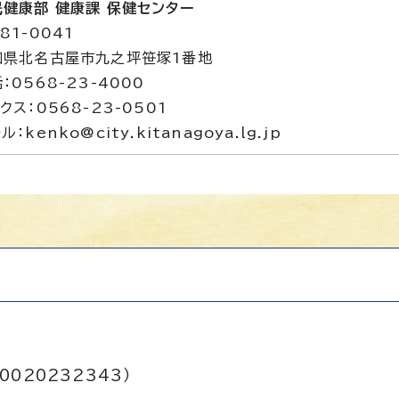
民健康部 健康課 保健センター
81-0041
知県北名古屋市九之坪笹塚1番地
：0568-23-4000
クス：0568-23-0501
ル：kenko@city.kitanagoya.lg.jp
0020232343）