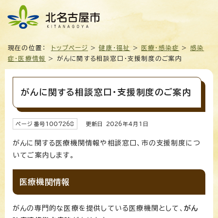
現在の位置：
トップページ
>
健康・福祉
>
医療・感染症
>
感染
症・医療情報
> がんに関する相談窓口・支援制度のご案内
がんに関する相談窓口・支援制度のご案内
ページ番号
1007268
更新日
2026
年4月1日
がんに関する医療機関情報や相談窓口、市の支援制度につ
いてご案内します。
医療機関情報
がんの専門的な医療を提供している医療機関として、
がん