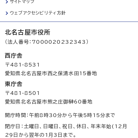
サイトマップ
ウェブアクセシビリティ方針
北名古屋市役所
（法人番号：7000020232343）
西庁舎
〒481-8531
愛知県北名古屋市西之保清水田15番地
東庁舎
〒481-8501
愛知県北名古屋市熊之庄御榊60番地
開庁時間：午前8時30分から午後5時15分まで
閉庁日：土曜日、日曜日、祝日、休日、年末年始(12月
29日から翌年の1月3日まで。