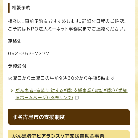
相談予約
相談は、事前予約をおすすめします。詳細な日程のご確認、
ご予約はNPO法人ミーネット事務局までご連絡ください。
連絡先
052-252-7277
予約受付
火曜日から土曜日の午前9時30分から午後5時まで
がん患者・家族に対する相談支援事業（電話相談）（愛知
県ホームページ）
（外部リンク）
北名古屋市の支援制度
がん患者アピアランスケア支援補助金事業