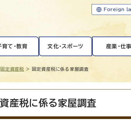
Foreign l
子育て・教育
文化・スポーツ
産業・仕
>
固定資産税
> 固定資産税に係る家屋調査
資産税に係る家屋調査