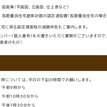
図面集（平面図、立面図、仕上表など）
長期優良住宅建築計画の認定通知書（長期優良住宅の場合
住宅に係る固定資産税の減額申告もご案内します。
ナンバー（個人番号）をお書きいただく書類がございますので
表者のもの）
日時については、平日の下記の時間でお願いします。
午前9時から
午前10時30分から
午後1時30分から