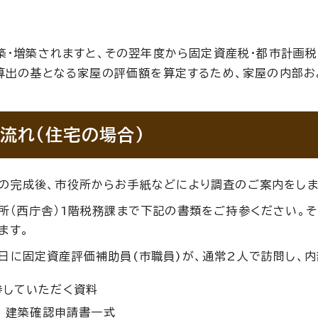
築・増築されますと、その翌年度から固定資産税・都市計画税
算出の基となる家屋の評価額を算定するため、家屋の内部お
流れ(住宅の場合)
の完成後、市役所からお手紙などにより調査のご案内をしま
所（西庁舎）1階税務課まで下記の書類をご持参ください。
ます。
日に固定資産評価補助員(市職員)が、通常2人で訪問し、内
参していただく資料
建築確認申請書一式