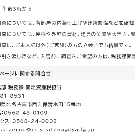
午後3時から
調査については、各部屋の内装仕上げや建築設備などを確認
調査については、屋根や外壁の資材、建具の位置や大きさ、給
調査は、ご本人様以外(ご家族)の方の立会いでも結構です。
の引き渡し時など、入居前に調査をご希望の方は、税務課固定
のページに関する
問合せ
務部 税務課 固定資産税担当
81-8531
知県北名古屋市西之保清水田15番地
：0568-48-0109
クス：0568-24-0003
ル：zeimu@city.kitanagoya.lg.jp