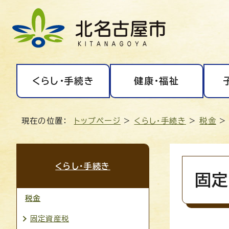
くらし・手続き
健康・福祉
現在の位置：
トップページ
>
くらし・手続き
>
税金
くらし・手続き
固定
税金
固定資産税