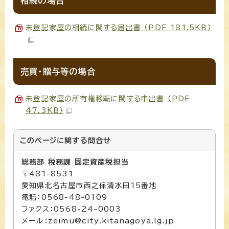
相続の場合
未登記家屋の相続に関する届出書 （PDF 181.5KB）
売買・贈与等の場合
未登記家屋の所有権移転に関する申出書 （PDF
47.3KB）
このページに関する
問合せ
総務部 税務課 固定資産税担当
〒481-8531
愛知県北名古屋市西之保清水田15番地
電話：0568-48-0109
ファクス：0568-24-0003
メール：zeimu@city.kitanagoya.lg.jp