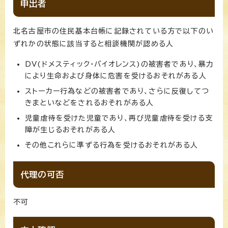
申出者
北名古屋市の住民基本台帳に記録されている方で以下のい
ずれかの状態に該当すると相談機関が認める人
DV(ドメスティック・バイオレンス)の被害者であり、暴力
により生命および身体に危害を受けるおそれがある人
ストーカー行為などの被害者であり、さらに反復してつ
きまといなどをされるおそれがある人
児童虐待を受けた児童であり、再び児童虐待を受ける支
障が生じるおそれがある人
その他これらに準ずる行為を受けるおそれがある人
代理の可否
不可