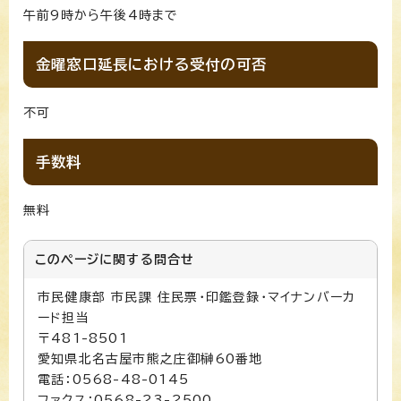
午前9時から午後4時まで
金曜窓口延長における受付の可否
不可
手数料
無料
このページに関する
問合せ
市民健康部 市民課 住民票・印鑑登録・マイナンバーカ
ード担当
〒481-8501
愛知県北名古屋市熊之庄御榊60番地
電話：0568-48-0145
ファクス：0568-23-2500