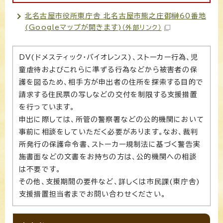
北名古屋市役所東庁舎 北名古屋市熊之庄御榊60番地
(Googleマップが開きます)
（外部リンク）
DV(ドメスティック・バイオレンス)、ストーカー行為、児
童虐待およびこれらに準ずる行為などから被害者の保
護を図るため、相手方が申出者の住所を探索する目的で
請求する住民票の写しなどの交付を制限する支援措置
を行っています。
申出に際しては、所管の警察署などの公的機関において
事前に相談をしていただく必要があります。なお、裁判
所発行の保護命令書、ストーカー規制法に基づく警告実
施書面などの文書をお持ちの方は、公的機関への相談
は不要です。
その他、支援期間の要件など、詳しくは市民課(東庁舎)
支援措置担当者までお問い合わせください。