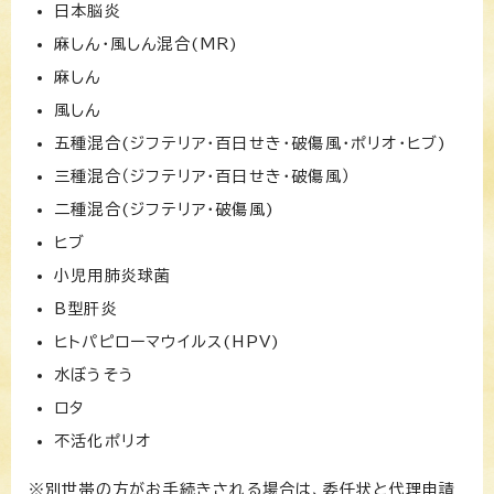
日本脳炎
麻しん・風しん混合(MR)
麻しん
風しん
五種混合(ジフテリア・百日せき・破傷風・ポリオ・ヒブ)
三種混合（ジフテリア・百日せき・破傷風）
二種混合(ジフテリア・破傷風)
ヒブ
小児用肺炎球菌
B型肝炎
ヒトパピローマウイルス(HPV)
水ぼうそう
ロタ
不活化ポリオ
※別世帯の方がお手続きされる場合は、委任状と代理申請