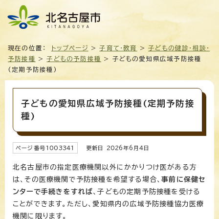
現在の位置：
トップページ
>
子育て・教育
>
子どもの健診・相談・
予防接種
>
子どもの予防接種
> 子どもの愛知県広域予防接種
(定期予防接種)
子どもの愛知県広域予防接種(定期予防接
種)
ページ番号
1003341
更新日
2026
年6月4日
北名古屋市の指定医療機関以外にかかりつけ医がある方
は、その医療機関で予防接種を希望する場合、
事前に保健セ
ンターで手続きをすれば
、子どもの定期予防接種を受ける
ことができます。ただし、愛知県内の広域予防接種協力医療
機関に限ります。