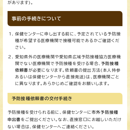
があります)。
事前の手続きについて
保健センターに申し出する前に、予定されている予防接
種が希望する医療機関で接種可能であるかご確認くだ
さい。
愛知県外の医療機関や愛知県広域予防接種協力医療機
関でない医療機関で予防接種を受ける場合、
予防接種
依頼書
が必要になります。依頼書の提出方法(本人持参
あるいは保健センターから直接発送)は、医療機関ごと
に異なります。あらかじめご確認をお願いします。
予防接種依頼書の交付手続き
予防接種を受けられる前に、保健センターに
市外予防接種
申出書
をご提出ください。なお、直接窓口にお越しいただけ
ない場合は、保健センターへご連絡ください。