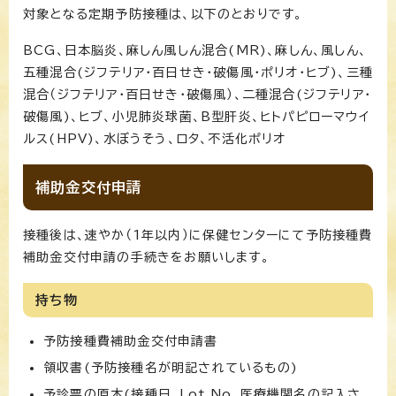
対象となる定期予防接種は、以下のとおりです。
BCG、日本脳炎、麻しん風しん混合(MR)、麻しん、風しん、
五種混合(ジフテリア・百日せき・破傷風・ポリオ・ヒブ)、三種
混合（ジフテリア・百日せき・破傷風）、二種混合(ジフテリア・
破傷風)、ヒブ、小児肺炎球菌、B型肝炎、ヒトパピローマウイ
ルス(HPV)、水ぼうそう、ロタ、不活化ポリオ
補助金交付申請
接種後は、速やか（1年以内）に保健センターにて予防接種費
補助金交付申請の手続きをお願いします。
持ち物
予防接種費補助金交付申請書
領収書(予防接種名が明記されているもの)
予診票の原本(接種日、Lot No、医療機関名の記入さ