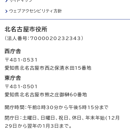
サイトマップ
ウェブアクセシビリティ方針
北名古屋市役所
（法人番号：7000020232343）
西庁舎
〒481-8531
愛知県北名古屋市西之保清水田15番地
東庁舎
〒481-8501
愛知県北名古屋市熊之庄御榊60番地
開庁時間：午前8時30分から午後5時15分まで
閉庁日：土曜日、日曜日、祝日、休日、年末年始(12月
29日から翌年の1月3日まで。