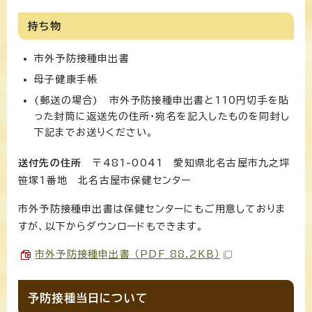
持ち物
市外予防接種申出書
母子健康手帳
(郵送の場合) 市外予防接種申出書と110円切手を貼
った封筒に返送先の住所・宛名を記入したものを同封し
下記までお送りください。
送付先の住所
〒481-0041 愛知県北名古屋市九之坪
笹塚1番地 北名古屋市保健センター
市外予防接種申出書は保健センターにもご用意しておりま
すが、以下からダウンロードもできます。
市外予防接種申出書 （PDF 88.2KB）
予防接種当日について