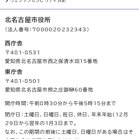
ウェブアクセシビリティ方針
北名古屋市役所
（法人番号：7000020232343）
西庁舎
〒481-8531
愛知県北名古屋市西之保清水田15番地
東庁舎
〒481-8501
愛知県北名古屋市熊之庄御榊60番地
開庁時間：午前8時30分から午後5時15分まで
閉庁日：土曜日、日曜日、祝日、休日、年末年始(12月
29日から翌年の1月3日まで。
なお、この期間の前後に土曜日、日曜日がある場合はそ