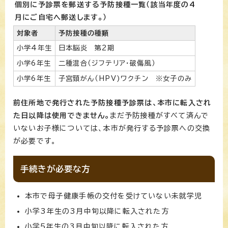
個別に予診票を郵送する予防接種一覧（該当年度の4
月にご自宅へ郵送します。）
対象者
予防接種の種類
小学4年生
日本脳炎 第2期
小学6年生
二種混合（ジフテリア・破傷風）
小学6年生
子宮頸がん（HPV)ワクチン ※女子のみ
前住所地で発行された予防接種予診票は、本市に転入され
た日以降は使用できません。
まだ予防接種がすべて済んで
いないお子様については、本市が発行する予診票への交換
が必要です。
手続きが必要な方
本市で母子健康手帳の交付を受けていない未就学児
小学3年生の3月中旬以降に転入された方
小学5年生の3月中旬以降に転入された方