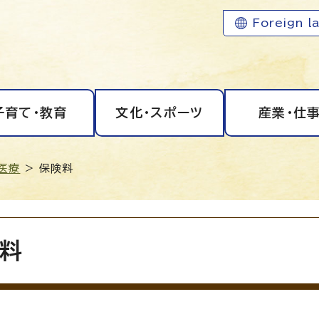
Foreign l
子育て・教育
文化・スポーツ
産業・仕
医療
> 保険料
料