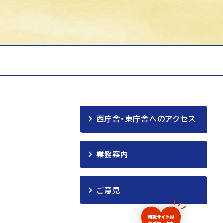
西庁舎・東庁舎へのアクセス
業務案内
ご意見