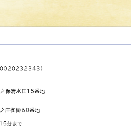
0020232343）
之保清水田15番地
之庄御榊60番地
15分まで