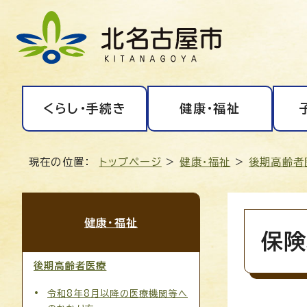
くらし・手続き
健康・福祉
現在の位置：
トップページ
>
健康・福祉
>
後期高齢者
健康・福祉
保険
後期高齢者医療
令和8年8月以降の医療機関等へ