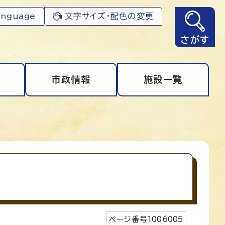
anguage
文字サイズ・配色の変更
さがす
事
市政情報
施設一覧
ページ番号
1006005