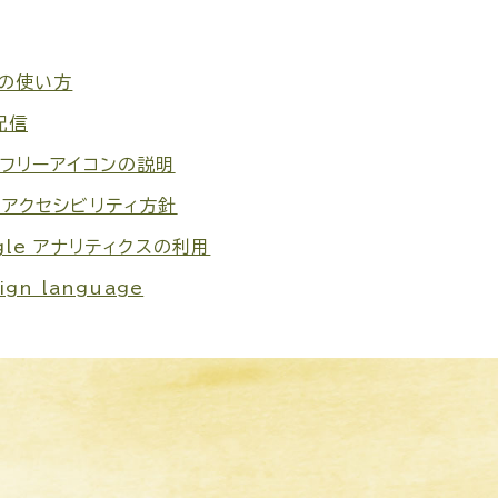
トの使い方
配信
アフリーアイコンの説明
ブアクセシビリティ方針
gle アナリティクスの利用
ign language