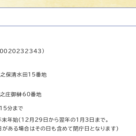
0020232343）
之保清水田15番地
之庄御榊60番地
15分まで
年末年始(12月29日から翌年の1月3日まで。
日がある場合はその日も含めて閉庁日となります)