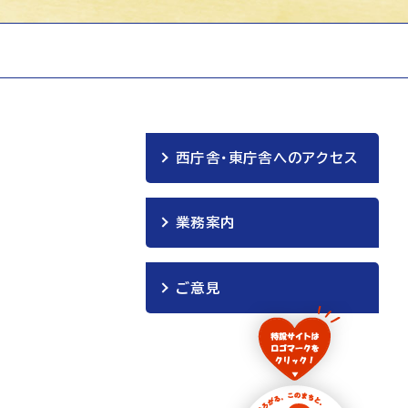
西庁舎・東庁舎へのアクセス
業務案内
ご意見