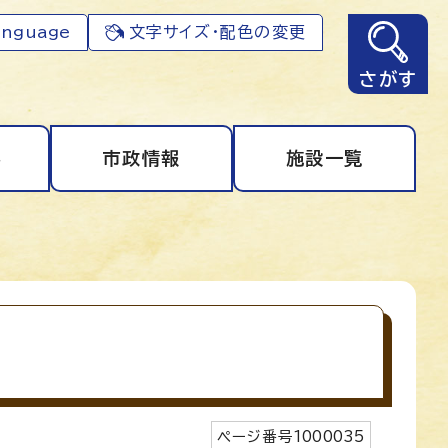
anguage
文字サイズ・配色の変更
さがす
事
市政情報
施設一覧
ページ番号
1000035