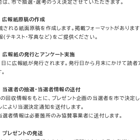
合は、市で抽選・選考のうえ決定させていただきます。
3 広報紙原稿の作成
載される紙面原稿を作成します。掲載フォーマットがあります
報(テキスト・写真など)をご提供ください。
4 広報紙の発行とアンケート実施
1日に広報紙が発行されます。発行日から月末にかけて読者
す。
5 当選者の抽選・当選者情報の送付
トの回収情報をもとに、プレゼント企画の当選者を市で決定し
ルにより当選決定通知を送付します。
当選者情報は必要箇所のみ協賛事業者に送付します。
6 プレゼントの発送