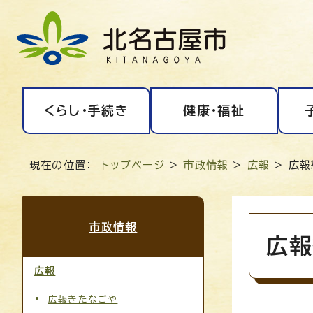
くらし・手続き
健康・福祉
現在の位置：
トップページ
>
市政情報
>
広報
> 広
市政情報
広報
広報
広報きたなごや