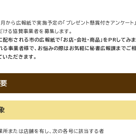
4月から広報紙で実施予定の「プレゼント懸賞付きアンケート
だける協賛事業者を募集します。
に配布される市の広報紙で「お店・会社・商品」をPRしてみ
れる事業者様で、お悩みの際はお気軽に秘書広報課までご相
ていただきます。
要
象
業所または店舗を有し、次の各号に該当する者