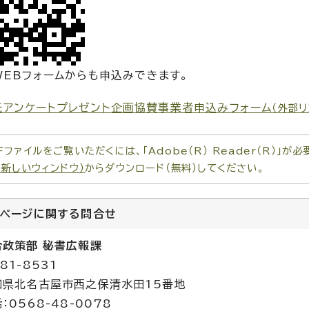
WEBフォームからも申込みできます。
紙アンケートプレゼント企画協賛事業者申込みフォーム
（外部リ
Fファイルをご覧いただくには、「Adobe（R） Reader（R）」
（新しいウィンドウ）
からダウンロード（無料）してください。
のページに関する
問合せ
合政策部 秘書広報課
81-8531
知県北名古屋市西之保清水田15番地
：0568-48-0078