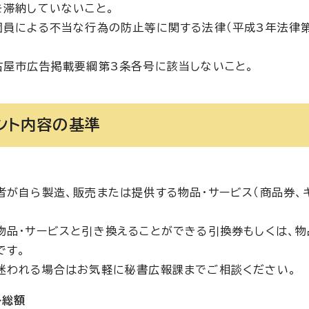
を滞納していないこと。
団員による不当な行為の防止等に関する法律（平成3年法律
古屋市広告掲載要綱第3条各号に該当しないこと。
ント内容の基準
者が自ら製造、販売または提供する物品・サービス（商品券、
物品・サービスと引き換えることができる引換券もしくは、物
です。
迷われる場合はお気軽に秘書広報課までご相談ください。
ト総額