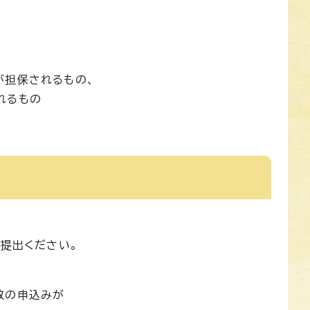
が担保されるもの、
れるもの
ご提出ください。
数の申込みが