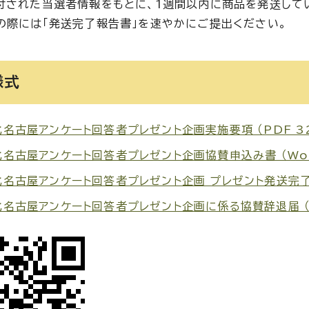
付された当選者情報をもとに、1週間以内に商品を発送して
の際には「発送完了報告書」を速やかにご提出ください。
様式
名古屋アンケート回答者プレゼント企画実施要項 （PDF 32
名古屋アンケート回答者プレゼント企画協賛申込み書 （Word
名古屋アンケート回答者プレゼント企画 プレゼント発送完了報告
名古屋アンケート回答者プレゼント企画に係る協賛辞退届 （Wo