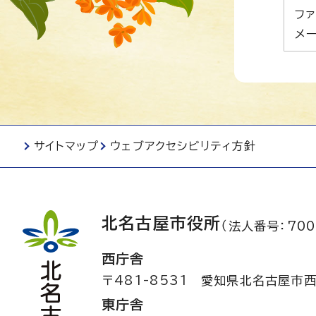
ファ
メー
サイトマップ
ウェブアクセシビリティ方針
北名古屋市役所
（法人番号：700
西庁舎
〒481-8531
愛知県北名古屋市西
東庁舎