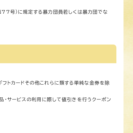
第77号）に規定する暴力団員若しくは暴力団でな
ギフトカードその他これらに類する単純な金券を除
品・サービスの利用に際して値引きを行うクーポン