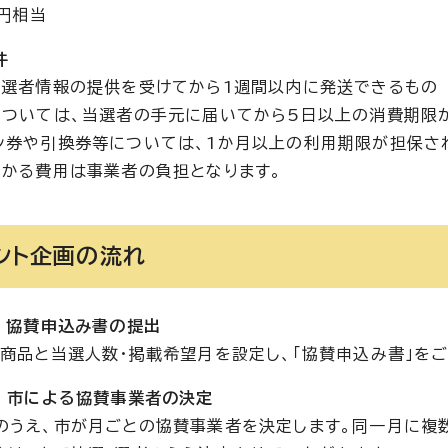
0円相当
件
当選者情報の提供を受けてから1週間以内に発送できるもの
については、当選者の手元に届いてから5日以上の消費期限
券や引換券等については、1か月以上の利用期限が担保さ
かかる費用は事業者の負担となります。
ント企画の流れ
1 協賛申込み書の提出
い商品と当選人数・掲載希望月を設定し、「協賛申込み書」を
2 市による協賛事業者の決定
のうえ、市が月ごとの協賛事業者を決定します。同一月に複