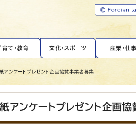
Foreign l
子育て・教育
文化・スポーツ
産業・仕
報紙アンケートプレゼント企画協賛事業者募集
紙アンケートプレゼント企画協