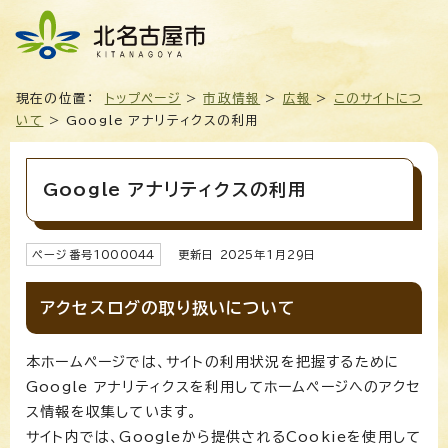
現在の位置：
トップページ
>
市政情報
>
広報
>
このサイトにつ
いて
> Google アナリティクスの利用
Google アナリティクスの利用
ページ番号
1000044
更新日
2025
年1月
29
日
アクセスログの取り扱いについて
本ホームページでは、サイトの利用状況を把握するために
Google アナリティクスを利用してホームページへのアクセ
ス情報を収集しています。
サイト内では、Googleから提供されるCookieを使用して