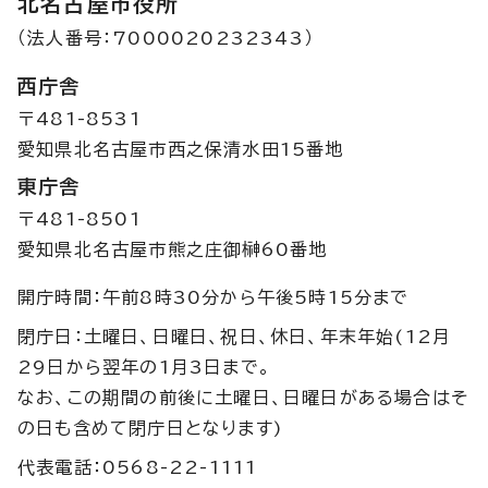
北名古屋市役所
（法人番号：7000020232343）
西庁舎
〒481-8531
愛知県北名古屋市西之保清水田15番地
東庁舎
〒481-8501
愛知県北名古屋市熊之庄御榊60番地
開庁時間：午前8時30分から午後5時15分まで
閉庁日：土曜日、日曜日、祝日、休日、年末年始(12月
29日から翌年の1月3日まで。
なお、この期間の前後に土曜日、日曜日がある場合はそ
の日も含めて閉庁日となります)
代表電話：0568-22-1111