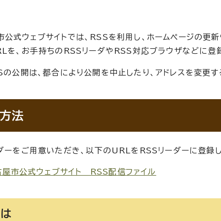
市公式ウェブサイトでは、RSSを利用し、ホームページの更
RLを、お手持ちのRSSリーダやRSS対応ブラウザなどに登
SSの公開は、都合により公開を中止したり、アドレスを変更す
方法
ーダーをご用意いただき、以下のURLをRSSリーダーに登録
古屋市公式ウェブサイト RSS配信ファイル
とは