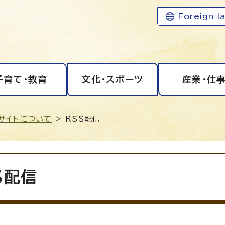
Foreign l
子育て・教育
文化・スポーツ
産業・仕
サイトについて
> RSS配信
S配信