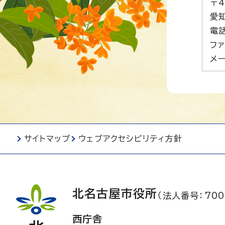
〒4
愛
電話
ファ
メー
サイトマップ
ウェブアクセシビリティ方針
北名古屋市役所
（法人番号：700
西庁舎