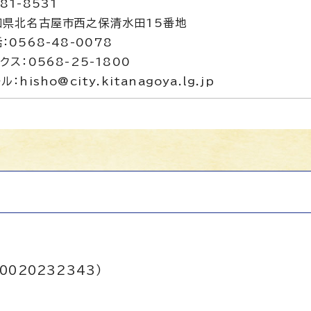
81-8531
知県北名古屋市西之保清水田15番地
：0568-48-0078
クス：0568-25-1800
ル：hisho@city.kitanagoya.lg.jp
0020232343）