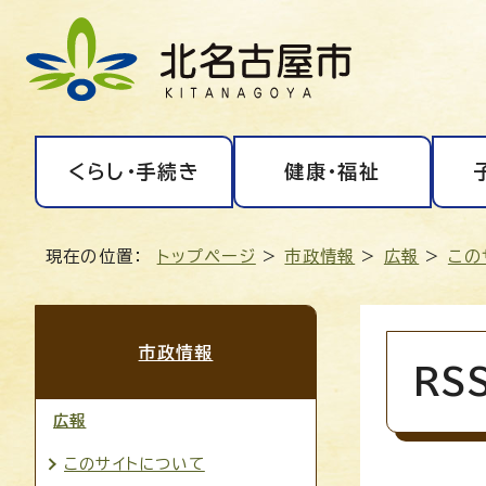
くらし・手続き
健康・福祉
現在の位置：
トップページ
>
市政情報
>
広報
>
この
市政情報
RS
広報
このサイトについて