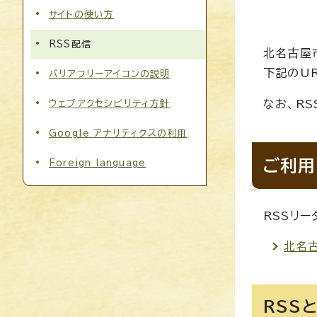
サイトの使い方
RSS配信
北名古屋
下記のU
バリアフリーアイコンの説明
なお、R
ウェブアクセシビリティ方針
Google アナリティクスの利用
ご利用
Foreign language
RSSリ
北名
RSS