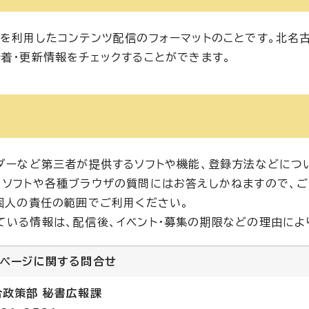
術を利用したコンテンツ配信のフォーマットのことです。北名
新着・更新情報をチェックすることができます。
ーダーなど第三者が提供するソフトや機能、登録方法などにつ
、ソフトや各種ブラウザの質問にはお答えしかねますので、ご
、個人の責任の範囲でご利用ください。
ている情報は、配信後、イベント・募集の期限などの理由によ
のページに関する
問合せ
合政策部 秘書広報課