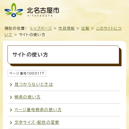
現在の位置：
トップページ
>
市政情報
>
広報
>
このサイトにつ
いて
> サイトの使い方
サイトの使い方
ページ番号
1000117
見つからないときは
検索の使い方
ページ番号検索の使い方
文字サイズ・配色の変更