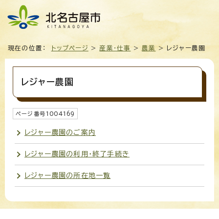
現在の位置：
トップページ
>
産業・仕事
>
農業
> レジャー農園
レジャー農園
ページ番号
1004169
レジャー農園のご案内
レジャー農園の利用・終了手続き
レジャー農園の所在地一覧