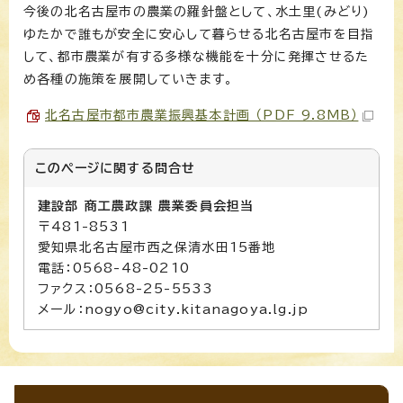
今後の北名古屋市の農業の羅針盤として、水土里(みどり)
ゆたかで誰もが安全に安心して暮らせる北名古屋市を目指
して、都市農業が有する多様な機能を十分に発揮させるた
め各種の施策を展開していきます。
北名古屋市都市農業振興基本計画 （PDF 9.8MB）
このページに関する
問合せ
建設部 商工農政課 農業委員会担当
〒481-8531
愛知県北名古屋市西之保清水田15番地
電話：0568-48-0210
ファクス：0568-25-5533
メール：nogyo@city.kitanagoya.lg.jp