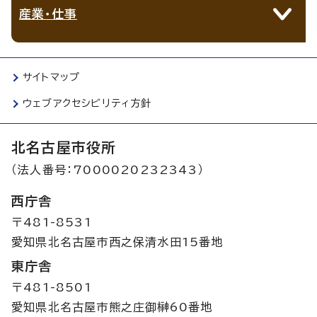
産業・仕事
サイトマップ
ウェブアクセシビリティ方針
北名古屋市役所
（法人番号：7000020232343）
西庁舎
〒481-8531
愛知県北名古屋市西之保清水田15番地
東庁舎
〒481-8501
愛知県北名古屋市熊之庄御榊60番地