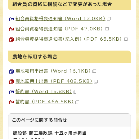
組合員の資格に相続などで変更があった場合
組合員資格得喪通知書 （Word 13.0KB）
組合員資格得喪通知書 （PDF 47.0KB）
組合員資格得喪通知書（記入例） （PDF 65.5KB）
農地を転用する場合
農地転用申出書 （Word 16.1KB）
農地転用申出書 （PDF 402.5KB）
誓約書 （Word 15.8KB）
誓約書 （PDF 466.5KB）
このページに関する
問合せ
建設部 商工農政課 十五ヶ用水担当