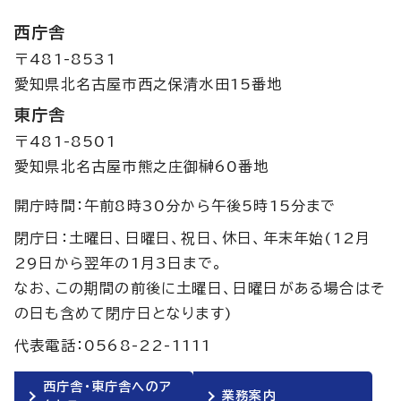
西庁舎
〒481-8531
愛知県北名古屋市西之保清水田15番地
東庁舎
〒481-8501
愛知県北名古屋市熊之庄御榊60番地
開庁時間：午前8時30分から午後5時15分まで
閉庁日：土曜日、日曜日、祝日、休日、年末年始(12月
29日から翌年の1月3日まで。
なお、この期間の前後に土曜日、日曜日がある場合はそ
の日も含めて閉庁日となります)
代表電話：0568-22-1111
西庁舎・東庁舎へのア
業務案内