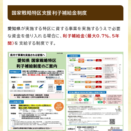
国家戦略特区支援利子補給金制度
愛知県
が実施する特区に資する事業を実施するうえで必要
な資金を借り入れる場合に、
利子補給金（最大0.7％、5年
間）
を支給する制度です。