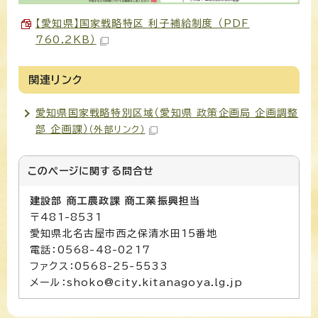
【愛知県】国家戦略特区 利子補給制度 （PDF
760.2KB）
関連リンク
愛知県国家戦略特別区域（愛知県 政策企画局 企画調整
部 企画課）
（外部リンク）
このページに関する
問合せ
建設部 商工農政課 商工業振興担当
〒481-8531
愛知県北名古屋市西之保清水田15番地
電話：0568-48-0217
ファクス：0568-25-5533
メール：shoko@city.kitanagoya.lg.jp