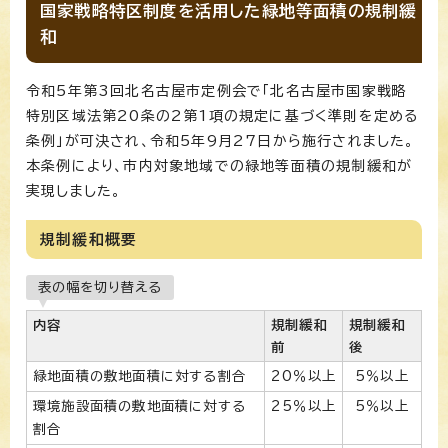
国家戦略特区制度を活用した緑地等面積の規制緩
和
令和5年第3回北名古屋市定例会で「北名古屋市国家戦略
特別区域法第20条の2第1項の規定に基づく準則を定める
条例」が可決され、令和5年9月27日から施行されました。
本条例により、市内対象地域での緑地等面積の規制緩和が
実現しました。
規制緩和概要
表の幅を切り替える
内容
規制緩和
規制緩和
前
後
緑地面積の敷地面積に対する割合
20％以上
5％以上
環境施設面積の敷地面積に対する
25％以上
5％以上
割合