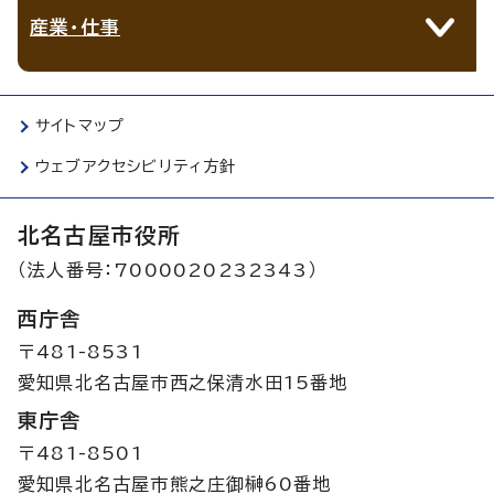
産業・仕事
サイトマップ
ウェブアクセシビリティ方針
北名古屋市役所
（法人番号：7000020232343）
西庁舎
〒481-8531
愛知県北名古屋市西之保清水田15番地
東庁舎
〒481-8501
愛知県北名古屋市熊之庄御榊60番地