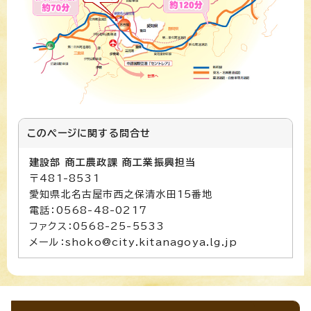
このページに関する
問合せ
建設部 商工農政課 商工業振興担当
〒481-8531
愛知県北名古屋市西之保清水田15番地
電話：0568-48-0217
ファクス：0568-25-5533
メール：shoko@city.kitanagoya.lg.jp