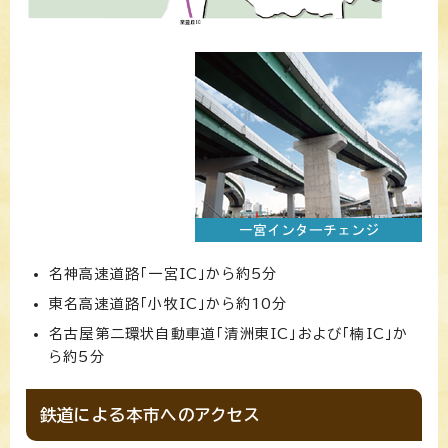
名神高速道路「一宮IC」から約5分
東名高速道路「小牧IC」から約10分
名古屋第二環状自動車道「清洲東IC」および「楠IC」か
ら約5分
鉄道による本市へのアクセス