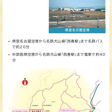
県営名古屋空港から名鉄犬山線「西春駅」まで名鉄バス
で約20分
中部国際空港から名鉄犬山線「西春駅」まで電車で約40
分