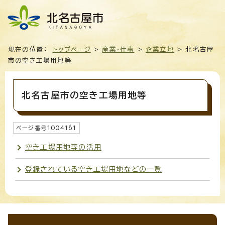
現在の位置：
トップページ
>
産業・仕事
>
企業立地
> 北名古屋
市の空き工場用地等
北名古屋市の空き工場用地等
ページ番号
1004161
空き工場用地等の活用
登録されている空き工場用地などの一覧