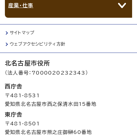
産業・仕事
サイトマップ
ウェブアクセシビリティ方針
北名古屋市役所
（法人番号：7000020232343）
西庁舎
〒481-8531
愛知県北名古屋市西之保清水田15番地
東庁舎
〒481-8501
愛知県北名古屋市熊之庄御榊60番地