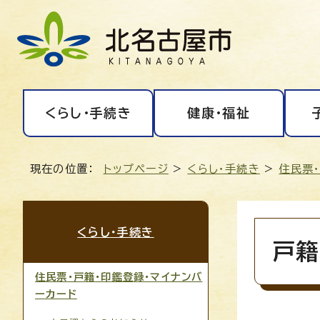
くらし・手続き
健康・福祉
現在の位置：
トップページ
>
くらし・手続き
>
住民票
くらし・手続き
戸籍
住民票・戸籍・印鑑登録・マイナンバ
ーカード