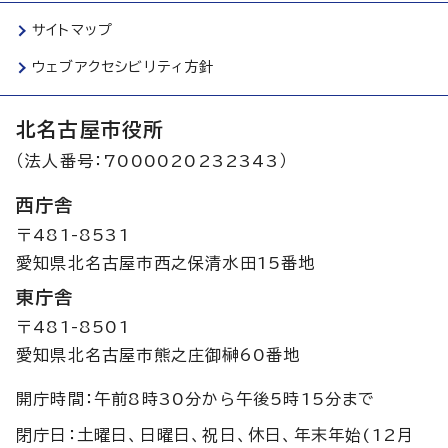
サイトマップ
ウェブアクセシビリティ方針
北名古屋市役所
（法人番号：7000020232343）
西庁舎
〒481-8531
愛知県北名古屋市西之保清水田15番地
東庁舎
〒481-8501
愛知県北名古屋市熊之庄御榊60番地
開庁時間：午前8時30分から午後5時15分まで
閉庁日：土曜日、日曜日、祝日、休日、年末年始(12月