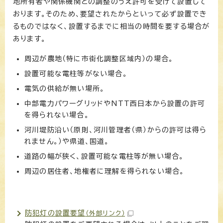
地所有者や関係機関との調整のうえ許可を受けて設置して
おります。そのため、要望されたからといって必ず設置でき
るものではなく、設置するまでに相当の時間を要する場合が
あります。
周辺が農地（特に市街化調整区域内）の場合。
設置可能な電柱等がない場合。
電気の供給が無い場所。
中部電力パワーグリッドやNTT西日本から設置の許可
を得られない場合。
河川堤防沿い（原則、河川管理者（県）からの許可は得ら
れません。）や県道、国道。
道路の幅が狭く、設置可能な電柱等が無い場合。
周辺の居住者、地権者に理解を得られない場合。
防犯灯の設置要望
（外部リンク）