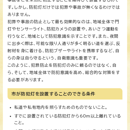
事故などを未然に防止することを期待して設置するもので
す。しかし、防犯灯だけでは犯罪や事故が無くなるわけでは
ありません。
犯罪や事故の防止として最も効果的なのは、地域全体で門
灯やセンサーライト、防犯カメラの設置や、あいさつ運動を
行うなど、地域として防犯意識を示すことです。また、夜間
に出歩く際は、可能な限り人通りが多く明るい道を選ぶ、反
射材を身に着ける、防犯ブザーやライトを携帯するなど、自
らの身は自ら守るという、自衛意識も重要です。
このように、犯罪防止を防犯灯のみに頼るのではなく、自
ら、そして、地域全体で防犯意識を高め、総合的な対策をす
る必要があります。
市が防犯灯を設置することのできる条件
私道や私有地内を照らすためのものでないこと。
すでに設置されている防犯灯から60m以上離れている
こと。