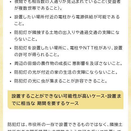
夜間でも相当数の人通りが見込まれていること（受益者
が複数世帯であること）。
設置したい場所付近の電柱から電源供給が可能である
こと。
防犯灯が隣接する土地の出入りや通過交通の支障にな
らないこと。
防犯灯を設置したい場所に、電柱やNTT柱があり、設置
の許可が得られること。
周辺の田畑の農作物の成長に悪影響を及ぼさないこと。
防犯灯の光が付近の家の生活の支障にならないこと。
防犯灯の光に虫が集まることが許容できること。
設置することができない可能性が高いケース・設置ま
でに相当な 期間を要するケース
防犯灯は、市役所の一存で設置できるものではなく、隣接土