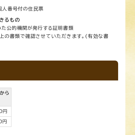
、個人番号付の住民票
きるもの
いた公的機関が発行する証明書類
上の書類で確認させていただきます。(有効な書
分から
50円
0円