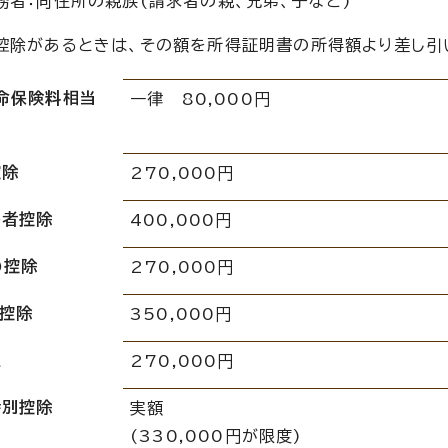
務者：同住所の親族(請求者の親、兄弟、子など)
控除があるときは、その額を所得証明書の所得額より差し引
命保険料相当
一律 80,000円
控除
270,000円
害者控除
400,000円
)控除
270,000円
控除
350,000円
生
270,000円
特別控除
実額
(330,000円が限度)