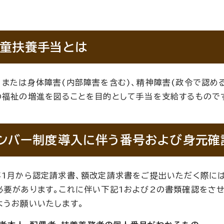
童扶養手当とは
、または身体障害(内部障害を含む)、精神障害(政令で認め
の福祉の増進を図ることを目的として手当を支給するもので
ンバー制度導入に伴う番号および身元確
年1月から認定請求書、額改定請求書をご提出いただく際には
必要があります。これに伴い下記1および2の書類確認をさ
ようお願いいたします。