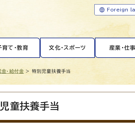
Foreign l
子育て・教育
文化・スポーツ
産業・仕
成金・給付金
> 特別児童扶養手当
児童扶養手当