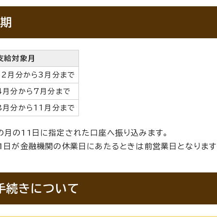
期
支給対象月
12月分から3月分まで
4月分から7月分まで
8月分から11月分まで
の月の11日に指定された口座へ振り込みます。
11日が金融機関の休業日にあたるときは前営業日となります
手続きについて