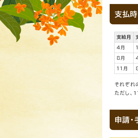
支払時
支給月
4月
8月
11月
それぞれ
ただし、
申請・