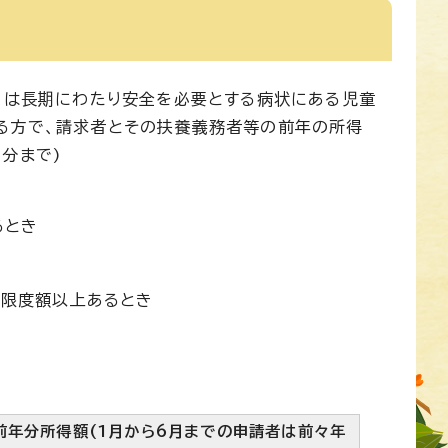
くは長期にわたり安全を必要とする病状にある児童
る方で、請求者とその扶養義務者等の前年の所得
分まで)
るとき
限限度額以上あるとき
前年分所得額(1月から6月までの申請者は前々年