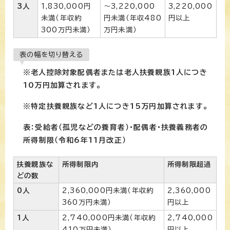
3人
1,830,000円
〜3,220,000
3,220,000
未満（年収約
円未満（年収480
円以上
300万円未満）
万円未満）
表の幅を切り替える
※老人控除対象配偶者または老人扶養親族1人につき
10万円加算されます。
※特定扶養親族など1人につき15万円加算されます。
表：受給者（孤児などの養育者）・配偶者・扶養義務者の
所得制限（令和6年11月改正）
扶養親族な
所得制限内
所得制限超過
どの数
0人
2,360,000円未満（年収約
2,360,000
360万円未満）
円以上
1人
2,740,000円未満（年収約
2,740,000
410万円未満）
円以上