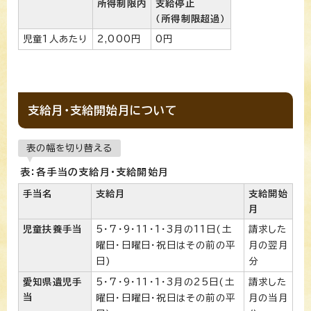
所得制限内
支給停止
（所得制限超過）
児童1人あたり
2,000円
0円
支給月・支給開始月について
表の幅を切り替える
表：各手当の支給月・支給開始月
手当名
支給月
支給開始
月
児童扶養手当
5・7・9・11・1・3月の11日(土
請求した
曜日・日曜日・祝日はその前の平
月の翌月
日)
分
愛知県遺児手
5・7・9・11・1・3月の25日(土
請求した
当
曜日・日曜日・祝日はその前の平
月の当月