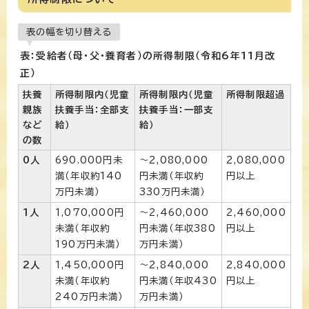
表の幅を切り替える
表：受給者（母・父・養育者）の所得制限（令和6年11月改
正）
扶養
所得制限内（児童
所得制限内（児童
所得制限超過
親族
扶養手当：全部支
扶養手当：一部支
など
給）
給）
の数
0人
690.000円未
〜2,080,000
2,080,000
満（年収約140
円未満（年収約
円以上
万円未満）
330万円未満）
1人
1,070,000円
〜2,460,000
2,460,000
未満（年収約
円未満（年収380
円以上
190万円未満）
万円未満）
2人
1,450,000円
〜2,840,000
2,840,000
未満（年収約
円未満（年収430
円以上
240万円未満）
万円未満）