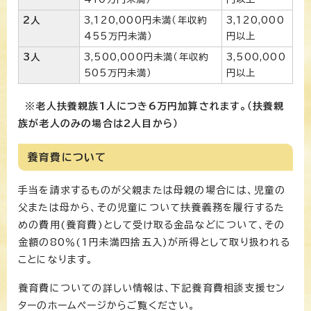
2人
3,120,000円未満（年収約
3,120,000
455万円未満）
円以上
3人
3,500,000円未満（年収約
3,500,000
505万円未満）
円以上
※老人扶養親族1人につき6万円加算されます。（扶養親
族が老人のみの場合は2人目から）
養育費について
手当を請求するものが父親または母親の場合には、児童の
父または母から、その児童について扶養義務を履行するた
めの費用(養育費)として受け取る金品などについて、その
金額の80％(1円未満四捨五入)が所得として取り扱われる
ことになります。
養育費についての詳しい情報は、下記養育費相談支援セン
ターのホームページからご覧ください。