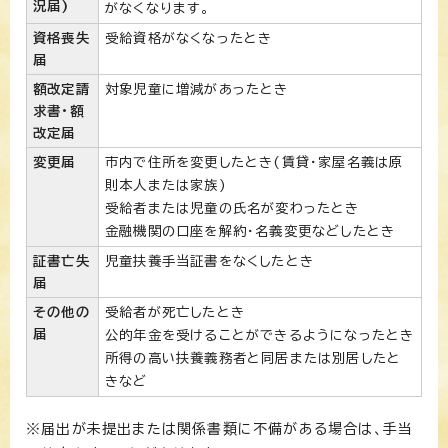
況届)
がなくなります。
資格喪失
受給資格がなくなったとき
届
額改定請
対象児童に増減があったとき
求書・額
改定届
変更届
市内で住所を変更したとき(賃貸・家屋名義は原
則本人または家族)
受給者または児童の氏名が変わったとき
金融機関の口座を解約・名義変更などしたとき
証書亡失
児童扶養手当証書をなくしたとき
届
その他の
受給者が死亡したとき
届
公的年金を受けることができるようになったとき
所得の高い扶養義務者と同居または別居したと
きなど
※届出が未提出または関係書類に不備がある場合は、手当