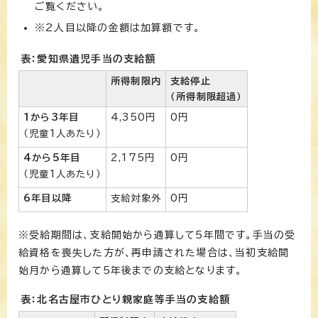
ご覧ください。
※2人目以降の金額は加算額です。
表：愛知県遺児手当の支給額
所得制限内
支給停止
（所得制限超過）
1から3年目
4,350円
0円
（児童1人あたり）
4から5年目
2,175円
0円
（児童1人あたり）
6年目以降
支給対象外
0円
※受給期間は、支給開始から通算して5年間です。手当の受
給資格を喪失した方が、再申請された場合は、当初支給開
始月から通算して5年後までの支給となります。
表：北名古屋市ひとり親家庭等手当の支給額