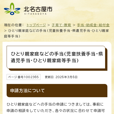
現在の位置：
トップページ
>
子育て・教育
>
手当・助成金・給付金
> ひとり親家庭などの手当(児童扶養手当・県遺児手当・ひとり親家
庭等手当)
ひとり親家庭などの手当(児童扶養手当・県
遺児手当・ひとり親家庭等手当)
ページ番号
1002365
更新日
2026
年3月6日
申請方法について
ひとり親家庭などへの手当の申請につきましては、事前に
申請の相談をしていただき、各々の状況に合わせて申請可