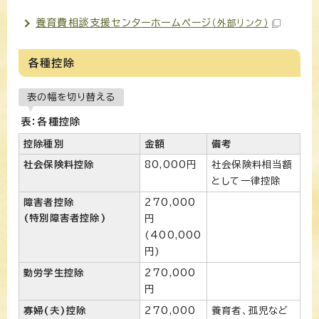
養育費相談支援センターホームページ
（外部リンク）
各種控除
表の幅を切り替える
表：各種控除
控除種別
金額
備考
社会保険料控除
80,000円
社会保険料相当額
として一律控除
障害者控除
270,000
(特別障害者控除)
円
(400,000
円)
勤労学生控除
270,000
円
寡婦(夫)控除
270,000
養育者、孤児など