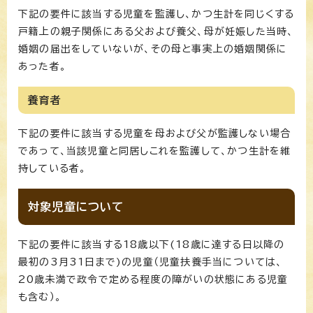
下記の要件に該当する児童を監護し、かつ生計を同じくする
戸籍上の親子関係にある父および養父、母が妊娠した当時、
婚姻の届出をしていないが、その母と事実上の婚姻関係に
あった者。
養育者
下記の要件に該当する児童を母および父が監護しない場合
であって、当該児童と同居しこれを監護して、かつ生計を維
持している者。
対象児童について
下記の要件に該当する18歳以下(18歳に達する日以降の
最初の3月31日まで)の児童（児童扶養手当については、
20歳未満で政令で定める程度の障がいの状態にある児童
も含む）。