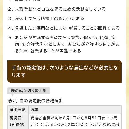
求職活動など自立を図るための活動をしている
身体上または精神上の障がいがある
負傷または疾病などにより、就業することが困難である
あなたが監護する児童または親族が障がい、負傷、疾
病、要介護状態などにあり、あなたが介護する必要があ
るため、就業することが困難である
手当の認定後は、次のような届出などが必要とな
ります
表の幅を切り替える
表：手当の認定後の各種届出
届出種類
内容
現況届
受給者全員が毎年8月1日から8月31日までの間
(所得状
に提出します。なお、2年間提出しないと受給資格