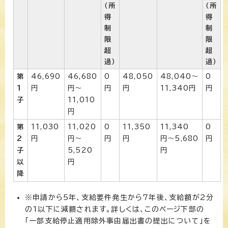
（所
（所
得
得
制
制
限
限
超
超
過）
過）
第
46,690
46,680
0
48,050
48,040〜
0
1
円
円〜
円
円
11,340円
円
子
11,010
円
第
11,030
11,020
0
11,350
11,340
0
2
円
円〜
円
円
円〜5,680
円
子
5,520
円
以
円
降
※申請から5年、支給要件発生から7年後、支給額が2分
の1以下に減額されます。詳しくは、このページ下部の
「一部支給停止適用除外事由届出書の提出について」を