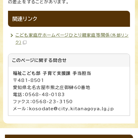
の差止をすることがあります。
関連リンク
こども家庭庁ホームページひとり親家庭等関係
（外部リン
ク）
このページに関する
問合せ
福祉こども部 子育て支援課 手当担当
〒481-8501
愛知県北名古屋市熊之庄御榊60番地
電話：0568-48-0183
ファクス：0568-23-3150
メール：kosodate@city.kitanagoya.lg.jp