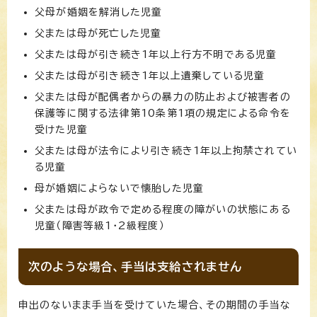
父母が婚姻を解消した児童
父または母が死亡した児童
父または母が引き続き1年以上行方不明である児童
父または母が引き続き1年以上遺棄している児童
父または母が配偶者からの暴力の防止および被害者の
保護等に関する法律第10条第1項の規定による命令を
受けた児童
父または母が法令により引き続き1年以上拘禁されてい
る児童
母が婚姻によらないで懐胎した児童
父または母が政令で定める程度の障がいの状態にある
児童（障害等級1・2級程度）
次のような場合、手当は支給されません
申出のないまま手当を受けていた場合、その期間の手当な