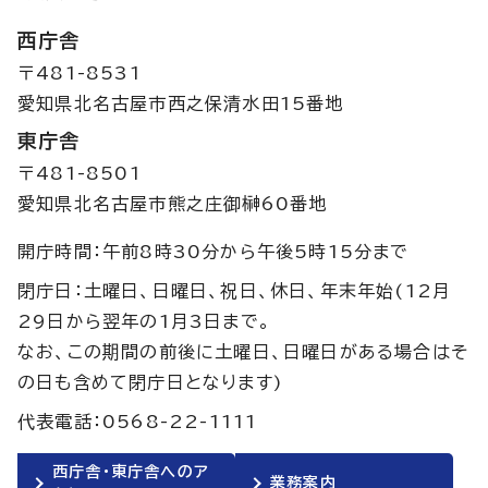
西庁舎
〒481-8531
愛知県北名古屋市西之保清水田15番地
東庁舎
〒481-8501
愛知県北名古屋市熊之庄御榊60番地
開庁時間：午前8時30分から午後5時15分まで
閉庁日：土曜日、日曜日、祝日、休日、年末年始(12月
29日から翌年の1月3日まで。
なお、この期間の前後に土曜日、日曜日がある場合はそ
の日も含めて閉庁日となります)
代表電話：0568-22-1111
西庁舎・東庁舎へのア
業務案内