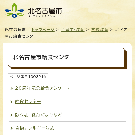
現在の位置：
トップページ
>
子育て・教育
>
学校教育
> 北名古
屋市給食センター
北名古屋市給食センター
ページ番号
1003246
20周年記念給食アンケート
給食センター
献立表・食育だよりなど
食物アレルギー対応