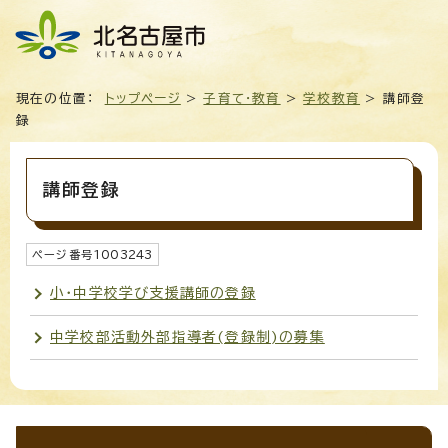
現在の位置：
トップページ
>
子育て・教育
>
学校教育
> 講師登
録
講師登録
ページ番号
1003243
小・中学校学び支援講師の登録
中学校部活動外部指導者(登録制)の募集