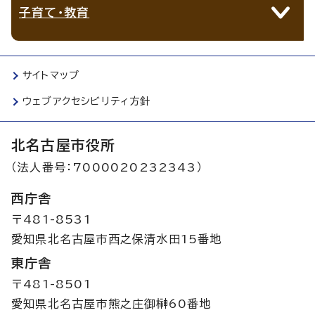
子育て・教育
サイトマップ
ウェブアクセシビリティ方針
北名古屋市役所
（法人番号：7000020232343）
西庁舎
〒481-8531
愛知県北名古屋市西之保清水田15番地
東庁舎
〒481-8501
愛知県北名古屋市熊之庄御榊60番地