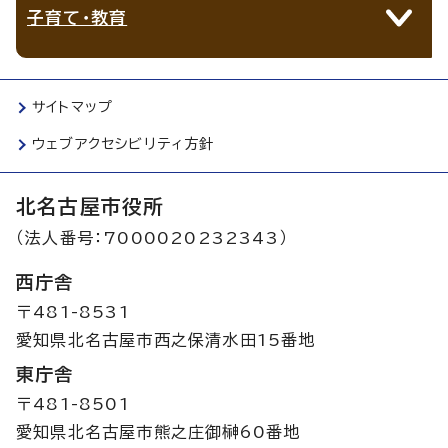
子育て・教育
サイトマップ
ウェブアクセシビリティ方針
北名古屋市役所
（法人番号：7000020232343）
西庁舎
〒481-8531
愛知県北名古屋市西之保清水田15番地
東庁舎
〒481-8501
愛知県北名古屋市熊之庄御榊60番地