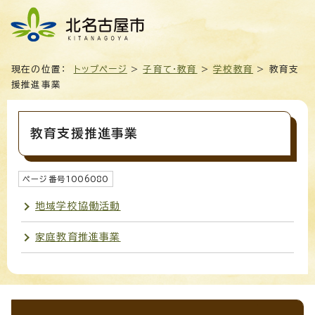
現在の位置：
トップページ
>
子育て・教育
>
学校教育
> 教育支
援推進事業
教育支援推進事業
ページ番号
1006080
地域学校協働活動
家庭教育推進事業