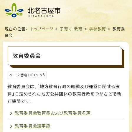
現在の位置：
トップページ
>
子育て・教育
>
学校教育
> 教育委
員会
教育委員会
ページ番号
1003176
教育委員会は、「地方教育行政の組織及び運営に関する法
律」に定められた地方公共団体の教育行政をつかさどる執
行機関です。
教育委員会教育長および教育委員名簿
教育委員会議事録