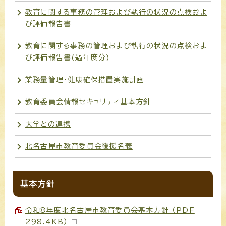
教育に関する事務の管理および執行の状況の点検およ
び評価報告書
教育に関する事務の管理および執行の状況の点検およ
び評価報告書(過年度分)
業務量管理・健康確保措置実施計画
教育委員会情報セキュリティ基本方針
大学との連携
北名古屋市教育委員会後援名義
基本方針
令和8年度北名古屋市教育委員会基本方針 （PDF
298.4KB）