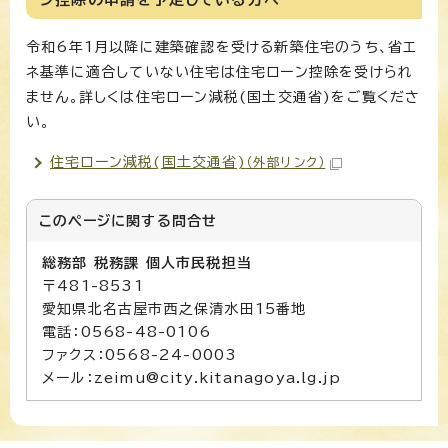
令和6年1月以降に建築確認を受ける新築住宅のうち、省エ
ネ基準に適合していない住宅は住宅ローン控除を受けられ
ません。詳しくは住宅ローン減税(国土交通省)をご覧くださ
い。
住宅ローン減税(国土交通省)
（外部リンク）
このページに関する
問合せ
総務部 税務課 個人市民税担当
〒481-8531
愛知県北名古屋市西之保清水田15番地
電話：0568-48-0106
ファクス：0568-24-0003
メール：zeimu@city.kitanagoya.lg.jp