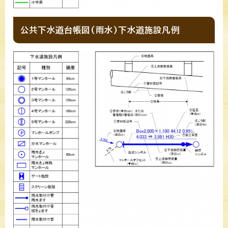
公共下水道台帳図(雨水)下水道施設凡例