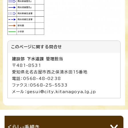
このページに関する
問合せ
建設部 下水道課 管理担当
〒481-8531
愛知県北名古屋市西之保清水田15番地
電話：0568-48-0238
ファクス：0568-25-5533
メール：gesui@city.kitanagoya.lg.jp
くらし・手続き