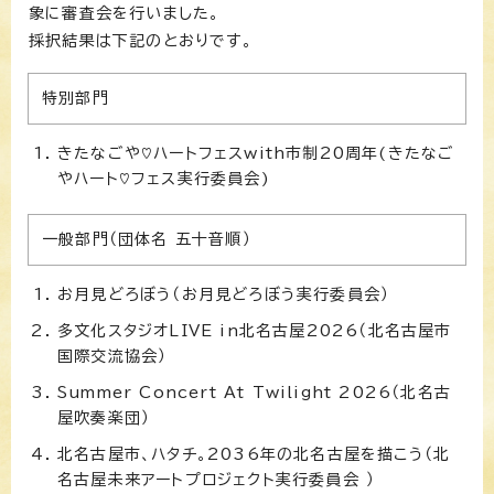
象に審査会を行いました。
採択結果は下記のとおりです。
特別部門
きたなごや♡ハートフェスwith市制20周年(きたなご
やハート♡フェス実行委員会)
一般部門（団体名 五十音順）
お月見どろぼう（お月見どろぼう実行委員会）
多文化スタジオLIVE in北名古屋2026（北名古屋市
国際交流協会）
Summer Concert At Twilight 2026（北名古
屋吹奏楽団）
北名古屋市、ハタチ。2036年の北名古屋を描こう（北
名古屋未来アートプロジェクト実行委員会 ）