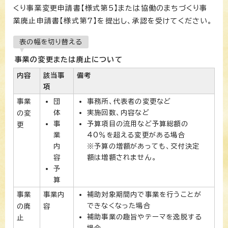
くり事業変更申請書【様式第5】または協働のまちづくり事
業廃止申請書【様式第7】を提出し、承認を受けてください。
表の幅を切り替える
事業の変更または廃止について
内容
該当事
備考
項
事業
団
事務所、代表者の変更など
体
実施回数、内容など
の変
事
予算項目の流用など予算総額の
更
業
40％を超える変更がある場合
内
※予算の増額があっても、交付決定
容
額は増額されません。
予
算
事業
事業内
補助対象期間内で事業を行うことが
できなくなった場合
の廃
容
補助事業の趣旨やテーマを逸脱する
止
場合