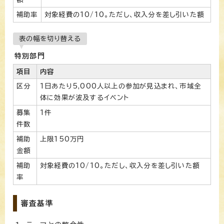
補助率
対象経費の10/10。ただし、収入分を差し引いた額
表の幅を切り替える
特別部門
項目
内容
区分
1日あたり5,000人以上の参加が見込まれ、市域全
体に効果が波及するイベント
募集
1件
件数
補助
上限150万円
金額
補助
対象経費の10/10。ただし、収入分を差し引いた額
率
審査基準