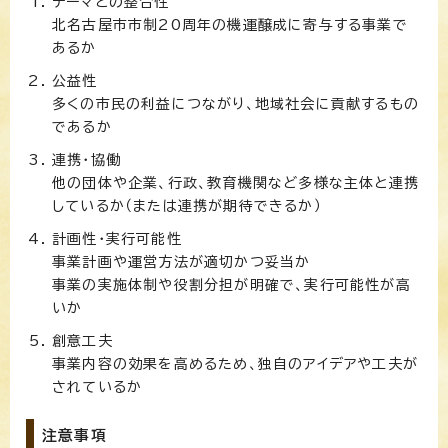
テーマとの整合性
北名古屋市市制20周年の機運醸成に寄与する事業で
あるか
公益性
多くの市民の利益につながり、地域社会に貢献するもの
であるか
連携・協働
他の団体や企業、行政、教育機関など多様な主体と連携
しているか（または連携が期待できるか）
計画性・実行可能性
事業計画や運営方法が適切かつ妥当か
事業の実施体制や役割分担が明確で、実行可能性が高
いか
創意工夫
事業内容の効果を高めるため、独自のアイデアや工夫が
されているか
注意事項