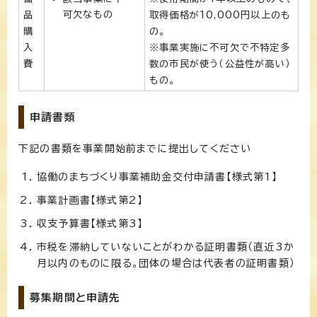
可欠なもの
品
取得価格が10,000円以上のも
購
の。
入
※事業実施に不可欠で不特定多
費
数の市民が使う（公益性が高い）
もの。
申請書類
下記の書類を事業開始前までに提出してください
協働のまちづくり事業補助金交付申請書【様式第1】
事業計画書【様式第2】
収支予算書【様式第3】
市税を滞納していないことがわかる証明書類（直近3か
月以内のものに限る。団体の場合は代表者の証明書類）
募集期間と申請先