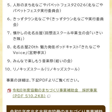
人形のまち北なごやパペットフェスタ2026（北なごや
パペットフェスタ実行委員会）
きっずタウン北なごや（きっずタウン北なごや実行委員
会）
懐かしの北名古屋（回想法スクール卒業生の会「いきい
き隊」）
北名古屋20th 魅力発信ポッドキャスト「きたなごや
Voice」（宮野孝汰）
みんなで楽しもう音楽祭（結いの会）
リノキッズスクール（リノキッズスクール）
事業の詳細は、下記PDFよりご覧ください。
令和8年度協働のまちづくり事業補助金 採択事業
（PDF 510.2KB）
令和8年度北名古屋市協働のまちづくり事業補助