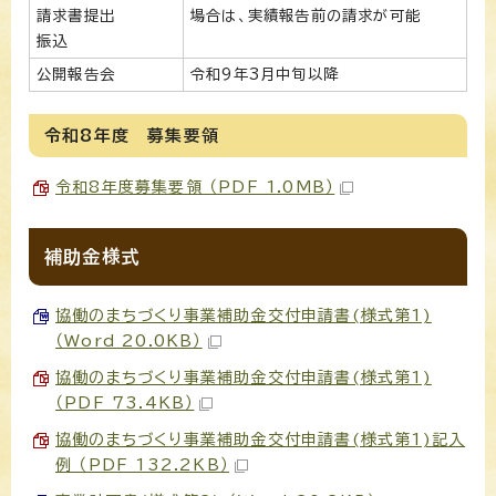
請求書提出
場合は、実績報告前の請求が可能
振込
公開報告会
令和9年3月中旬以降
令和8年度 募集要領
令和8年度募集要領 （PDF 1.0MB）
補助金様式
協働のまちづくり事業補助金交付申請書(様式第1)
（Word 20.0KB）
協働のまちづくり事業補助金交付申請書(様式第1)
（PDF 73.4KB）
協働のまちづくり事業補助金交付申請書(様式第1)記入
例 （PDF 132.2KB）