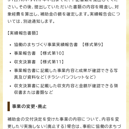
さい。その後、提出していただいた書類の内容を精査し、対
象経費を算出し、補助金の額を確定します。実績報告会につ
いては、別途通知します。
【実績報告書類】
協働のまちづくり事業実績報告書 【様式第9】
事業報告書 【様式第10】
収支決算書 【様式第11】
事業報告書に記載した事業内容と成果が確認できる写
真及び資料など（チラシ・パンフレットなど）
収支決算書に記載した収支内容と金額が確認できる領
収書または書類など
事業の変更・廃止
補助金の交付決定を受けた事業の内容について、内容を変
更したり実施しない（廃止する）場合は、事前に協働のまちづ