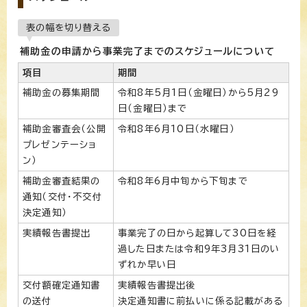
表の幅を切り替える
補助金の申請から事業完了までのスケジュールについて
項目
期間
補助金の募集期間
令和8年5月1日（金曜日）から5月29
日（金曜日）まで
補助金審査会（公開
令和8年6月10日（水曜日）
プレゼンテーショ
ン）
補助金審査結果の
令和8年6月中旬から下旬まで
通知（交付・不交付
決定通知）
実績報告書提出
事業完了の日から起算して30日を経
過した日または令和9年3月31日のい
ずれか早い日
交付額確定通知書
実績報告書提出後
の送付
決定通知書に前払いに係る記載がある