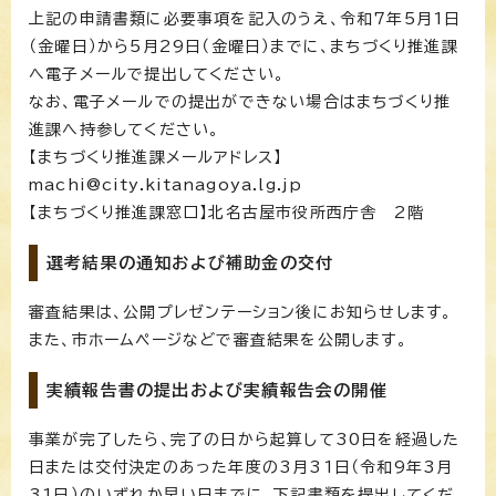
上記の申請書類に必要事項を記入のうえ、令和7年5月1日
（金曜日）から5月29日（金曜日）までに、まちづくり推進課
へ電子メールで提出してください。
なお、電子メールでの提出ができない場合はまちづくり推
進課へ持参してください。
【まちづくり推進課メールアドレス】
machi@city.kitanagoya.lg.jp
【まちづくり推進課窓口】北名古屋市役所西庁舎 2階
選考結果の通知および補助金の交付
審査結果は、公開プレゼンテーション後にお知らせします。
また、市ホームページなどで審査結果を公開します。
実績報告書の提出および実績報告会の開催
事業が完了したら、完了の日から起算して30日を経過した
日または交付決定のあった年度の3月31日（令和9年3月
31日）のいずれか早い日までに、下記書類を提出してくだ