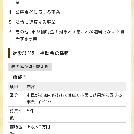
業
公序良俗に反する事業
法令に違反する事業
その他、市が補助金の対象とすることが適当でないと判
断する事業
対象部門別 補助金の種類
表の幅を切り替える
一般部門
項目
内容
区分
市民が参加可能もしくは広く市民に効果が波及する
事業・イベント
募集件
5件
数
補助金
上限50万円
額