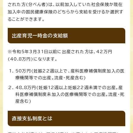
された方(分べん者)は、以前加入していた社会保険か現在
加入中の国民健康保険のどちらから支給を受けるか選択す
ることができます。
出産育児一時金の支給額
※令和5年3月31日以前に出産された方は、42万円
(40.8万円)になります。
50万円(妊娠22週以上で、産科医療補償制度加入の医
療機関等での出産。流産・死産含む)
48.8万円(妊娠12週以上妊娠22週未満での出産。産
科医療補償制度未加入の医療機関等での出産。流産・死
産含む)
直接支払制度とは