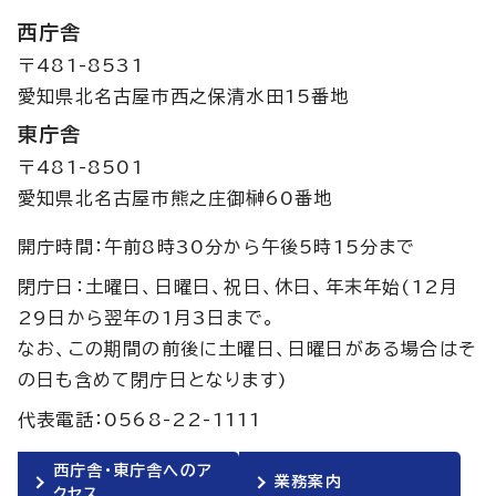
西庁舎
〒481-8531
愛知県北名古屋市西之保清水田15番地
東庁舎
〒481-8501
愛知県北名古屋市熊之庄御榊60番地
開庁時間：午前8時30分から午後5時15分まで
閉庁日：土曜日、日曜日、祝日、休日、年末年始(12月
29日から翌年の1月3日まで。
なお、この期間の前後に土曜日、日曜日がある場合はそ
の日も含めて閉庁日となります)
代表電話：0568-22-1111
西庁舎・東庁舎へのア
業務案内
クセス