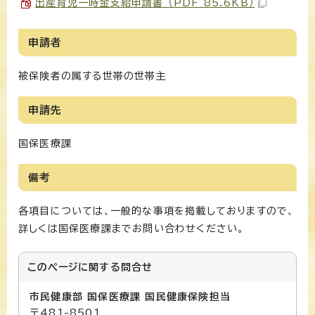
出産育児一時金支給申請書 （PDF 85.6KB）
申請者
被保険者の属する世帯の世帯主
申請先
国保医療課
備考
各項目については、一般的な事項を掲載しておりますので、
詳しくは国保医療課までお問い合わせください。
このページに関する
問合せ
市民健康部 国保医療課 国民健康保険担当
〒481-8501