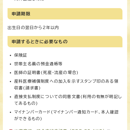
申請期限
出生日の翌日から2年以内
申請するときに必要なもの
保険証
世帯主名義の預金通帳等
医師の証明書(死産・流産の場合)
産科医療補償制度への加入を示すスタンプ印のある領
収書(請求書)
直接支払制度についての同意文書(利用の有無が明記し
てあるもの)
マイナンバーカード(マイナンバー通知カード、本人確認
ができるもの)