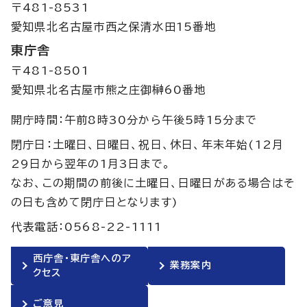
〒481-8531
愛知県北名古屋市西之保清水田15番地
東庁舎
〒481-8501
愛知県北名古屋市熊之庄御榊60番地
開庁時間：午前8時30分から午後5時15分まで
閉庁日：土曜日、日曜日、祝日、休日、年末年始(12月
29日から翌年の1月3日まで。
なお、この期間の前後に土曜日、日曜日がある場合はそ
の日も含めて閉庁日となります)
代表電話：0568-22-1111
西庁舎・東庁舎へのア
業務案内
クセス
ご意見