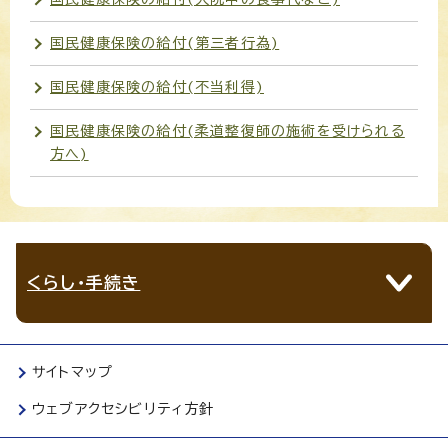
国民健康保険の給付(第三者行為)
国民健康保険の給付(不当利得)
国民健康保険の給付(柔道整復師の施術を受けられる
方へ)
くらし・手続き
サイトマップ
ウェブアクセシビリティ方針