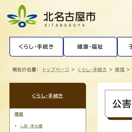
くらし・手続き
健康・福祉
現在の位置：
トップページ
>
くらし・手続き
>
環境
>
くらし・手続き
公害
環境
し尿・浄化槽