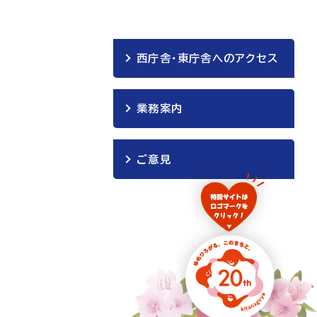
西庁舎・東庁舎へのアクセス
業務案内
ご意見