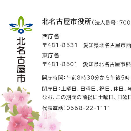
北名古屋市役所
（法人番号：700
西庁舎
〒481-8531
愛知県北名古屋市西
東庁舎
〒481-8501
愛知県北名古屋市熊
開庁時間：午前8時30分から午後5時
閉庁日：土曜日、日曜日、祝日、休日、
なお、この期間の前後に土曜日、日曜
代表電話：0568-22-1111