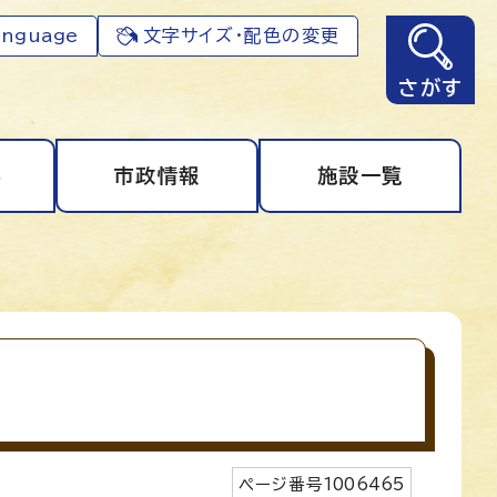
anguage
文字サイズ・配色の変更
さがす
事
市政情報
施設一覧
ページ番号
1006465