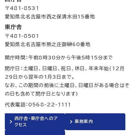
〒481-8531
愛知県北名古屋市西之保清水田15番地
東庁舎
〒481-8501
愛知県北名古屋市熊之庄御榊60番地
開庁時間：午前8時30分から午後5時15分まで
閉庁日：土曜日、日曜日、祝日、休日、年末年始(12月
29日から翌年の1月3日まで。
なお、この期間の前後に土曜日、日曜日がある場合はそ
の日も含めて閉庁日となります)
代表電話：0568-22-1111
西庁舎・東庁舎へのア
業務案内
クセス