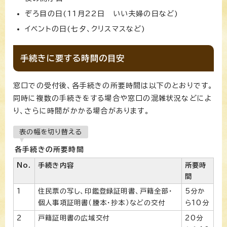
ぞろ目の日(11月22日 いい夫婦の日など)
イベントの日(七夕、クリスマスなど)
手続きに要する時間の目安
窓口での受付後、各手続きの所要時間は以下のとおりです。
同時に複数の手続きをする場合や窓口の混雑状況などによ
り、さらに時間がかかる場合があります。
表の幅を切り替える
各手続きの所要時間
No.
手続き内容
所要時
間
1
住民票の写し、印鑑登録証明書、戸籍全部・
5分か
個人事項証明書（謄本・抄本）などの交付
ら10分
2
戸籍証明書の広域交付
20分