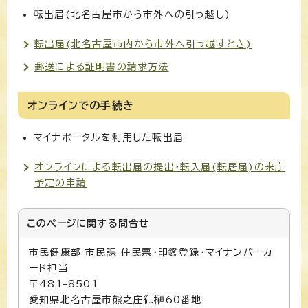
転出届(北名古屋市から市外への引っ越し)
転出届(北名古屋市内から市外へ引っ越すとき)
郵送による証明書の請求方法
オンラインでの手続き
マイナポータルを利用した転出届
オンラインによる転出届の提出・転入届(転居届)の来庁
予定の申請
このページに関する
問合せ
市民健康部 市民課 住民票・印鑑登録・マイナンバーカ
ード担当
〒481-8501
愛知県北名古屋市熊之庄御榊60番地