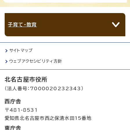
子育て・教育
サイトマップ
ウェブアクセシビリティ方針
北名古屋市役所
（法人番号：7000020232343）
西庁舎
〒481-8531
愛知県北名古屋市西之保清水田15番地
東庁舎