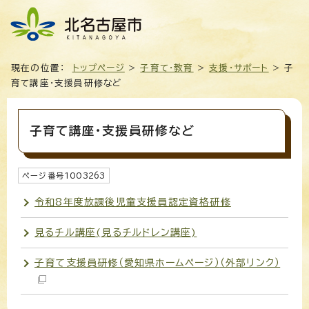
現在の位置：
トップページ
>
子育て・教育
>
支援・サポート
> 子
育て講座・支援員研修など
子育て講座・支援員研修など
ページ番号
1003263
令和8年度放課後児童支援員認定資格研修
見るチル講座(見るチルドレン講座)
子育て支援員研修（愛知県ホームページ）
（外部リンク）