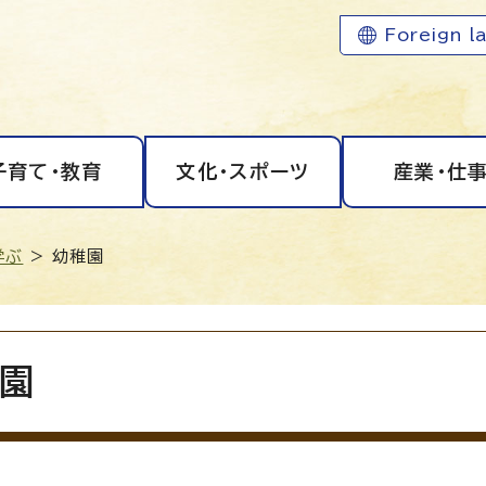
Foreign l
子育て・教育
文化・スポーツ
産業・仕
学ぶ
> 幼稚園
園