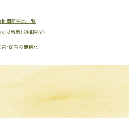
幼稚園所在地一覧
預かり事業(幼稚園型)
教育・保育の無償化