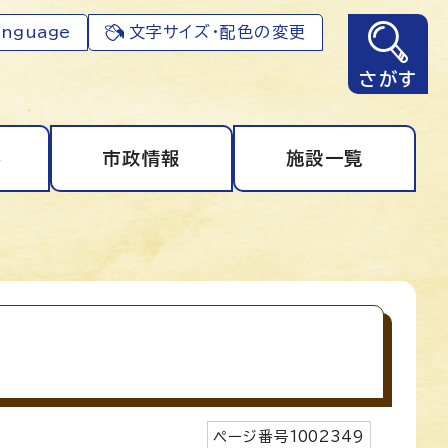
anguage
文字サイズ・配色の変更
さがす
事
市政情報
施設一覧
ページ番号
1002349