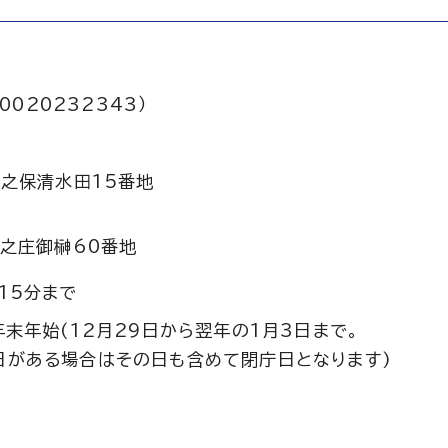
0020232343）
之保清水田15番地
之庄御榊60番地
15分まで
年末年始(12月29日から翌年の1月3日まで。
日がある場合はその日も含めて閉庁日となります)