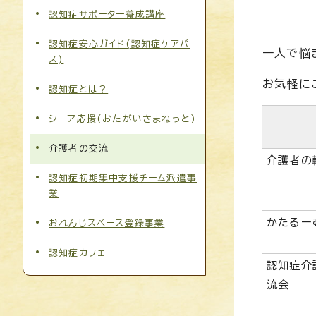
認知症サポーター養成講座
認知症安心ガイド(認知症ケアパ
一人で悩
ス)
お気軽に
認知症とは？
シニア応援(おたがいさまねっと)
介護者の交流
介護者の
認知症初期集中支援チーム派遣事
業
かたるー
おれんじスペース登録事業
認知症カフェ
認知症介
流会