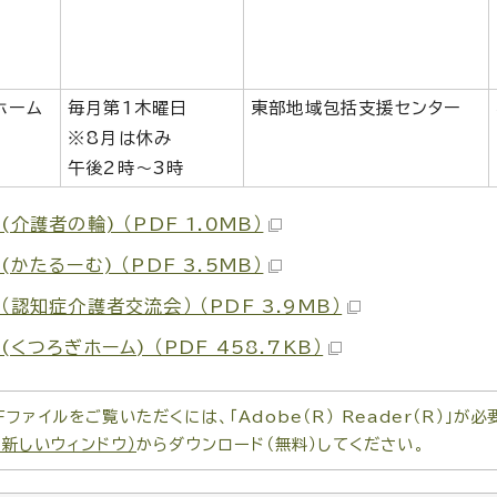
ホーム
毎月第1木曜日
東部地域包括支援センター
※8月は休み
午後2時〜3時
(介護者の輪) （PDF 1.0MB）
(かたるーむ) （PDF 3.5MB）
（認知症介護者交流会） （PDF 3.9MB）
(くつろぎホーム) （PDF 458.7KB）
Fファイルをご覧いただくには、「Adobe（R） Reader（R）」
（新しいウィンドウ）
からダウンロード（無料）してください。