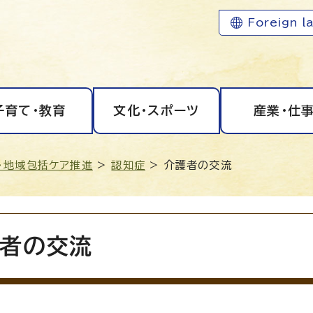
Foreign l
子育て・教育
文化・スポーツ
産業・仕
・地域包括ケア推進
>
認知症
> 介護者の交流
者の交流