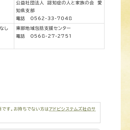
公益社団法人 認知症の人と家族の会 愛
知県支部
電話 0562-33-7048
なし
東部地域包括支援センター
電話 0568-27-2751
が必要です。お持ちでない方は
アドビシステムズ社のサ