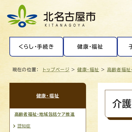
くらし・手続き
健康・福祉
現在の位置：
トップページ
>
健康・福祉
>
高齢者福祉
健康・福祉
介護
高齢者福祉・地域包括ケア推進
認知症