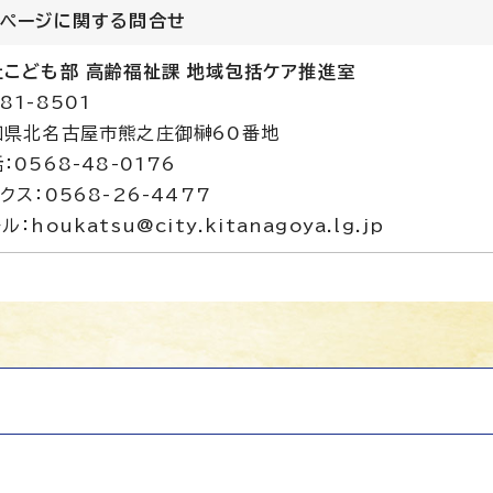
のページに関する
問合せ
祉こども部 高齢福祉課 地域包括ケア推進室
81-8501
知県北名古屋市熊之庄御榊60番地
：0568-48-0176
クス：0568-26-4477
ル：houkatsu@city.kitanagoya.lg.jp