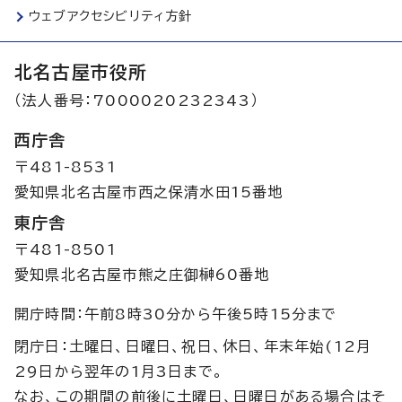
ウェブアクセシビリティ方針
北名古屋市役所
（法人番号：7000020232343）
西庁舎
〒481-8531
愛知県北名古屋市西之保清水田15番地
東庁舎
〒481-8501
愛知県北名古屋市熊之庄御榊60番地
開庁時間：午前8時30分から午後5時15分まで
閉庁日：土曜日、日曜日、祝日、休日、年末年始(12月
29日から翌年の1月3日まで。
なお、この期間の前後に土曜日、日曜日がある場合はそ