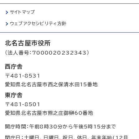
サイトマップ
ウェブアクセシビリティ方針
北名古屋市役所
（法人番号：7000020232343）
西庁舎
〒481-8531
愛知県北名古屋市西之保清水田15番地
東庁舎
〒481-8501
愛知県北名古屋市熊之庄御榊60番地
開庁時間：午前8時30分から午後5時15分まで
閉庁日：土曜日、日曜日、祝日、休日、年末年始(12月