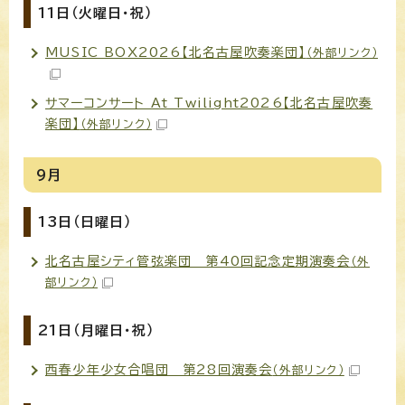
11日（火曜日・祝）
MUSIC BOX2026【北名古屋吹奏楽団】
（外部リンク）
サマーコンサート At Twilight2026【北名古屋吹奏
楽団】
（外部リンク）
9月
13日（日曜日）
北名古屋シティ管弦楽団 第40回記念定期演奏会
（外
部リンク）
21日（月曜日・祝）
西春少年少女合唱団 第28回演奏会
（外部リンク）