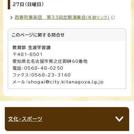
27日（日曜日）
西春吹奏楽団 第33回定期演奏会
（外部リンク）
このページに関する
問合せ
教育部 生涯学習課
〒481-8501
愛知県北名古屋市熊之庄御榊60番地
電話：0568-48-0250
ファクス：0568-23-3160
メール：shogai@city.kitanagoya.lg.jp
文化・スポーツ