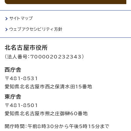
サイトマップ
ウェブアクセシビリティ方針
北名古屋市役所
（法人番号：7000020232343）
西庁舎
〒481-8531
愛知県北名古屋市西之保清水田15番地
東庁舎
〒481-8501
愛知県北名古屋市熊之庄御榊60番地
開庁時間：午前8時30分から午後5時15分まで