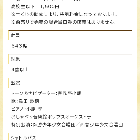
高校生以下 1,500円
※宝くじの助成により、特別料金になっております。
※前売りで完売の場合当日券の販売はありません。
定員
643席
対象
4歳以上
出演
トーク＆ナビゲーター：春風亭小朝
歌：島田 歌穂
ピアノ：小原 孝
おしゃべり音楽館ポップスオーケストラ
特別出演：師勝少年少女合唱団／西春少年少女合唱団
シャトルバス