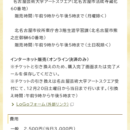
名古屋芸術大学アートスクエア（北名古屋市法成寺蔵化
60番地）
販売時間：午前9時から午後5時まで（月曜除く）
北名古屋市役所東庁舎3階生涯学習課（北名古屋市熊
之庄御榊60番地）
販売時間：午前9時から午後5時まで（土日祝除く）
インターネット販売（オンライン決済のみ）
※チケットと引き換えのため、購入完了画面または完了メ
ールを保存してください。
※チケットの引き換えは名古屋芸術大学アートスクエア受
付にて、12月20日土曜日から当日まで行います。（引換
え時間：午前9時から午後5時まで）
LoGoフォーム
（外部リンク）
費用
一般 2,500円（当日3,000円）