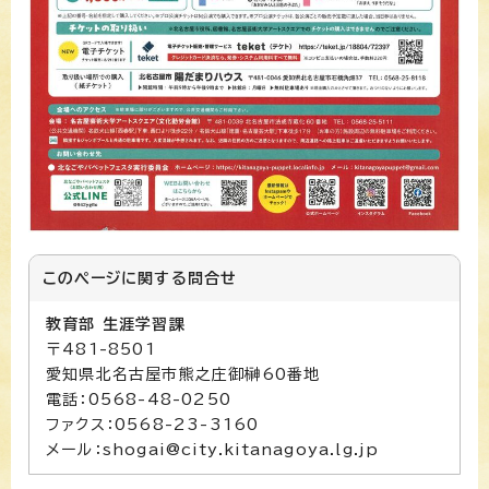
このページに関する
問合せ
教育部 生涯学習課
〒481-8501
愛知県北名古屋市熊之庄御榊60番地
電話：0568-48-0250
ファクス：0568-23-3160
メール：shogai@city.kitanagoya.lg.jp