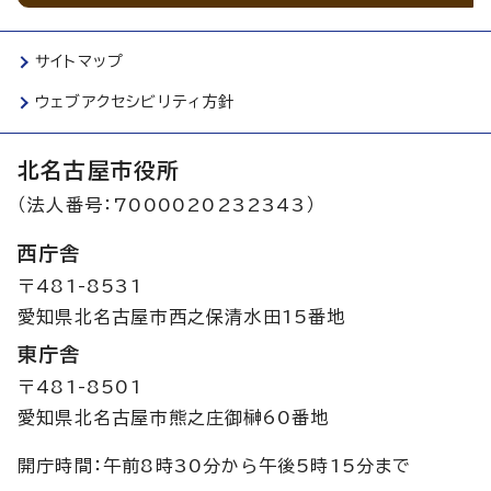
サイトマップ
ウェブアクセシビリティ方針
北名古屋市役所
（法人番号：7000020232343）
西庁舎
〒481-8531
愛知県北名古屋市西之保清水田15番地
東庁舎
〒481-8501
愛知県北名古屋市熊之庄御榊60番地
開庁時間：午前8時30分から午後5時15分まで