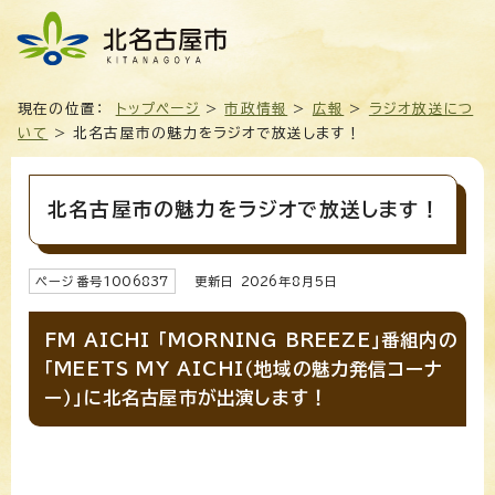
現在の位置：
トップページ
>
市政情報
>
広報
>
ラジオ放送につ
いて
> 北名古屋市の魅力をラジオで放送します！
北名古屋市の魅力をラジオで放送します！
ページ番号
1006837
更新日
2026
年8月5日
FM AICHI 「MORNING BREEZE」番組内の
「MEETS MY AICHI（地域の魅力発信コーナ
ー）」に北名古屋市が出演します！