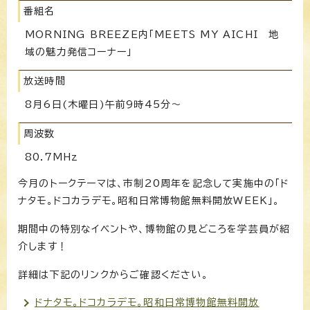
番組名
MORNING BREEZE内「MEETS MY AICHI 地
域の魅力発信コーナー」
放送時間
8月6日(木曜日)午前9時45分〜
周波数
80.7MHz
今月のトークテーマは、市制20周年を記念して実施中の「ド
ナタモ。ドコカラデモ。昭和日常博物館無料開放WEEK」。
期間中の特別なイベントや、博物館の見どころを学芸員が紹
介します！
詳細は下記のリンクからご確認ください。
ドナタモ。ドコカラデモ。昭和日常博物館無料開放