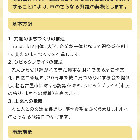
することにより、市のさらなる飛躍の契機とします。
基本方針
1．共創のまちづくりの推進
市民、市民団体、大学、企業が一体となって祝祭感を創出
し、共創のまちづくりを推進します。
2．シビックプライドの醸成
先人から受け継がれてきた貴重な財産である歴史や文
化、自然や環境を、20周年を機に見つめなおす機会を提供
し、北名古屋市に対する認識を深め、シビックプライド（市民
の誇り・まちへの愛着）を高めます。
3．未来への飛躍
人と人との交流を促進し、夢や希望をふくらませ、未来へ
のさらなる飛躍につなげます。
事業期間