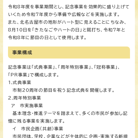
令和8年度を事業期間とし、記念事業を効果的に盛り上げて
いくため令和7年度から準備や広報などを実施します。
また、北名古屋市の地形がハート型に見えることにちなみ、
8月10日を「きたなごやハートの日」と銘打ち、令和7年と
令和8年に節目の日として使用します。
事業構成
記念事業は「式典事業」、「周年特別事業」、「冠称事業」、
「PR事業」で構成します。
1.式典事業
市制20周年の節目を祝う記念式典を開催します。
2.周年特別事業
ア 市実施事業
基本理念・推進テーマを踏まえて、多くの市民が参加し記
憶に残る事業を実施します。
イ 市民企画（共創）事業
市民団体、学校、企業などが主体的に企画・実施する新規