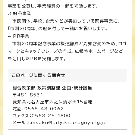
事業を公募し、事業経費の一部を補助します。
3.冠称事業
市民団体、学校、企業などが実施している既存事業に、
「市制20周年」の冠を付して一緒にお祝いします。
4.PR事業
市制20周年記念事業の機運醸成と周知啓発のため、ロゴ
マークとキャッチフレーズの作成、広報やホームページなど
を活用したPRを実施します。
このページに関する
問合せ
総合政策部 政策調整課 企画・統計担当
〒481-8531
愛知県北名古屋市西之保清水田15番地
電話：0568-48-0062
ファクス：0568-25-1800
メール：seisaku@city.kitanagoya.lg.jp