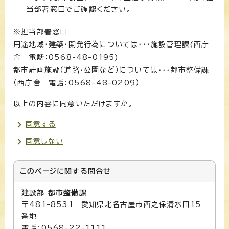
当部署窓口でご確認ください。
※担当部署窓口
用途地域・建築・開発行為については・・・施設管理課(西庁
舎 電話：0568-48-0195)
都市計画施設（道路・公園など）については・・・都市整備課
（西庁舎 電話：0568-48-0209）
以上の内容に同意いただけますか。
同意する
同意しない
このページに関する
問合せ
建設部 都市整備課
〒481-8531 愛知県北名古屋市西之保清水田15
番地
電話：0568-22-1111