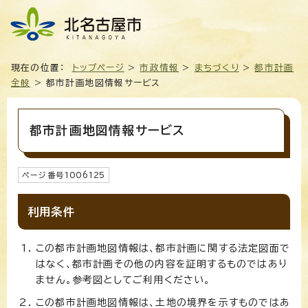
現在の位置：
トップページ
>
市政情報
>
まちづくり
>
都市計画
全般
> 都市計画地図情報サービス
都市計画地図情報サービス
ページ番号
1006125
利用条件
この都市計画地図情報は、都市計画に関する法定図面で
はなく、都市計画その他の内容を証明するものではあり
ません。参考図としてご利用ください。
この都市計画地図情報は、土地の境界を示すものではあ