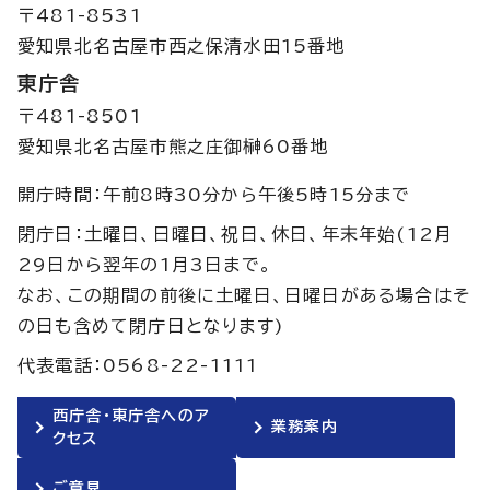
〒481-8531
愛知県北名古屋市西之保清水田15番地
東庁舎
〒481-8501
愛知県北名古屋市熊之庄御榊60番地
開庁時間：午前8時30分から午後5時15分まで
閉庁日：土曜日、日曜日、祝日、休日、年末年始(12月
29日から翌年の1月3日まで。
なお、この期間の前後に土曜日、日曜日がある場合はそ
の日も含めて閉庁日となります)
代表電話：0568-22-1111
西庁舎・東庁舎へのア
業務案内
クセス
ご意見