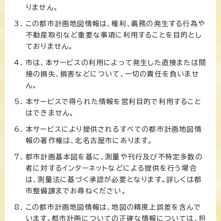
りません。
この都市計画地図情報は、権利、義務の発生する行為や
不動産取引など重要な事項に利用することを目的とし
ておりません。
市は、本サービスの利用によって発生した直接または間
接の損失、損害などについて、一切の責任を負いませ
ん。
本サービスで得られた情報を営利目的で利用すること
はできません。
本サービスにより提供されるすべての都市計画地図情
報の著作権は、北名古屋市にあります。
都市計画基本図を基に、測量や刊行及び不特定多数の
者に対するインターネットなどによる提供を行う場合
は、測量法に基づく承認が必要となります。詳しくは都
市整備課までお尋ねください。
この都市計画地図情報は、地図の精度上誤差を含んで
います。都市計画についての正確な情報については、担