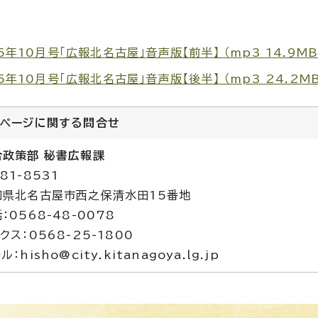
5年10月号「広報北名古屋」音声版【前半】 （mp3 14.9MB
5年10月号「広報北名古屋」音声版【後半】 （mp3 24.2MB
のページに関する
問合せ
合政策部 秘書広報課
81-8531
知県北名古屋市西之保清水田15番地
：0568-48-0078
クス：0568-25-1800
ル：hisho@city.kitanagoya.lg.jp