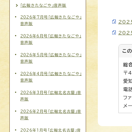
「広報きたなごや」音声版
2026年7月号「広報きたなごや」
202
音声版
202
2026年6月号「広報きたなごや」
音声版
こ
2026年5月号「広報きたなごや」
音声版
総
〒4
2026年4月号「広報きたなごや」
音声版
愛
電話
2026年3月号「広報北名古屋」音
ファ
声版
メー
2026年2月号「広報北名古屋」音
声版
2026年1月号「広報北名古屋」音